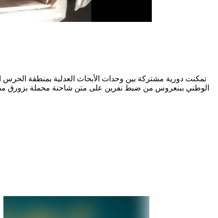
تمكنت دورية مشتركة بين وحدات الأبحاث العدلية بمنطقة الحرس ال
الوطني ببنعروس من ضبط نفرين على متن شاحنة محملة بزورق مطاطي