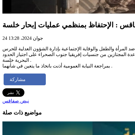
24 جوان 2024، 13:28
المرأة والطفل والوقاية الإجتماعية بإدارة الشؤون العدلية للحرس
 المجتازين من جنسيات إفريقيا جنوب الصحراء على اجتياز الحدود
البحرية خلسة .
بمراجعة النيابة العمومية أذنت باتخاذ ما يتعين في شأنهما .
مشاركة
نبض صفاقس
مواضيع ذات صلة