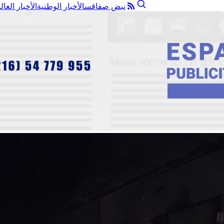
نبض صفاقس
الأخبار الوطنية
الأخبار العال