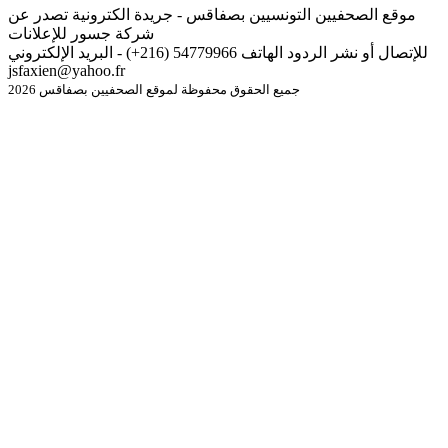
موقع الصحفيين التونسيين بصفاقس - جريدة الكترونية تصدر عن
شركة جسور للإعلانات
للإتصال أو نشر الردود الهاتف 54779966 (216+) - البريد الإلكتروني
jsfaxien@yahoo.fr
جميع الحقوق محفوظة لموقع الصحفيين بصفاقس 2026