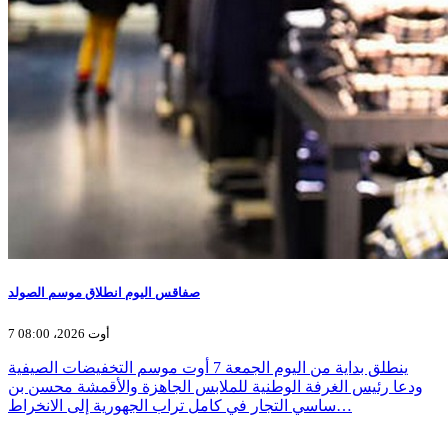
صفاقس اليوم انطلاق موسم الصولد
7 أوت 2026، 08:00
ينطلق بداية من اليوم الجمعة 7 أوت موسم التخفيضات الصيفية
ودعا رئيس الغرفة الوطنية للملابس الجاهزة والأقمشة محسن بن
ساسي التجار في كامل تراب الجهورية إلى الانخراط…