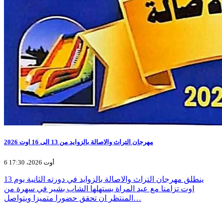
مهرجان التراث والاصالة بالزوايد من 13 الى 16 اوت 2026
6 أوت 2026، 17:30
ينطلق مهرجان التراث والاصالة بالزوايد في دورته الثانية يوم 13
اوت تزامنا مع عيد المراة يستهلها الشاب بشير في سهرة من
المنتظر ان تحقق حضورا متميزا ويتواصل…