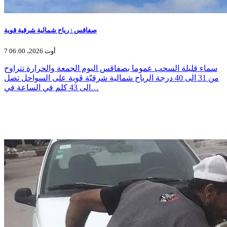
صفاقس : رياح شمالية شرقية قوية
7 أوت 2026، 06:00
سماء قليلة السحب عموما بصفاقس اليوم الجمعة والحرارة تتراوح
من 31 الى 40 درجة الرياح شمالية شرقيّة قوية على السواحل تصل
الى 43 كلم في الساعة في…