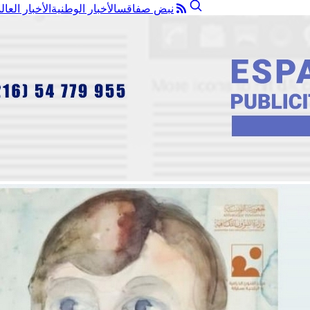
نبض صفاقس
الأخبار الوطنية
الأخبار العال