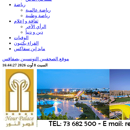
رياضة
رياضة عالمية
رياضة وطنية
ثقافة و إعلام
الرأي الآخر
دين و دنيا
الوفيات
القراء يكتبون
مايد إين سفاكس
موقع الصحفيين التونسيين بصفاقس
السبت 8 أوت 2026 16:44:29