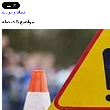
قضايا و حوادث
مواضيع ذات صلة