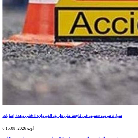
سيارة تهريب تتسبب في فاجعة على طريق القيروان: 4 قتلى وعدة إصابات
6 أوت 2026، 15:08