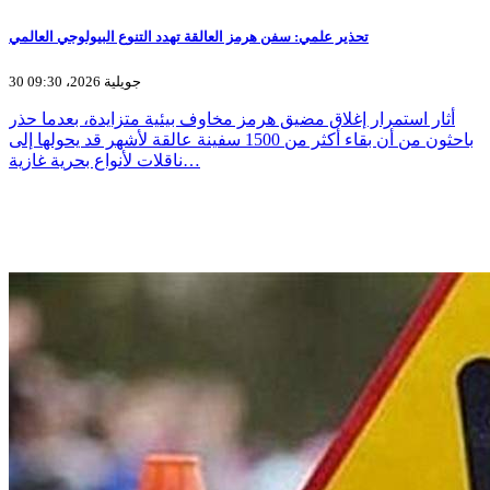
تحذير علمي: سفن هرمز العالقة تهدد التنوع البيولوجي العالمي
30 جويلية 2026، 09:30
أثار استمرار إغلاق مضيق هرمز مخاوف بيئية متزايدة، بعدما حذر
باحثون من أن بقاء أكثر من 1500 سفينة عالقة لأشهر قد يحولها إلى
ناقلات لأنواع بحرية غازية…