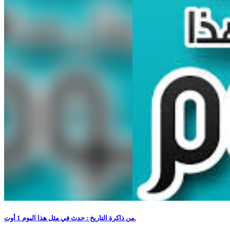
من ذاكرة التاريخ : حدث في مثل هذا اليوم 1 أوت.