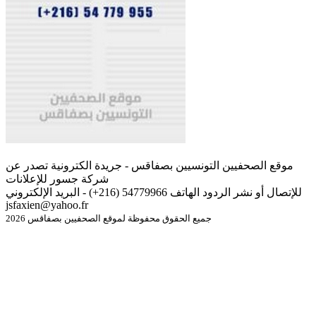
موقع الصحفيين التونسيين بصفاقس - جريدة الكترونية تصدر عن
شركة جسور للإعلانات
للإتصال أو نشر الردود الهاتف 54779966 (216+) - البريد الإلكتروني
jsfaxien@yahoo.fr
جميع الحقوق محفوظة لموقع الصحفيين بصفاقس 2026