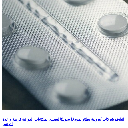
ائتلاف شركات أوروبية يطوّر نموذجًا تحويليًا لتصنيع المكوّنات الدوائية فرصة واعدة
لتونس