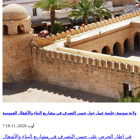
ولاية سوسة: جلسة عمل حول حسن التصرف في مشاريع البناء والأشغال العمومية
7 أوت 2026، 18:11
في إطار الحرص على حسن التصرف في مشاريع البناء والأشغال