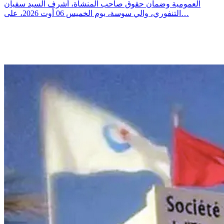
العمومية وضمان حقوق صاحب المنشأة، أشرف السيد سفيان
التنفوري، والي سوسة، يوم الخميس 06 أوت 2026، على…