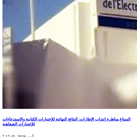
الستاغ مناظرة إنتداب الإطارات: النتائج النهائية للإختبارات الكتابية والإستدعاءات
للإختبارات الشفاهية
7 أوت 2026، 17:45