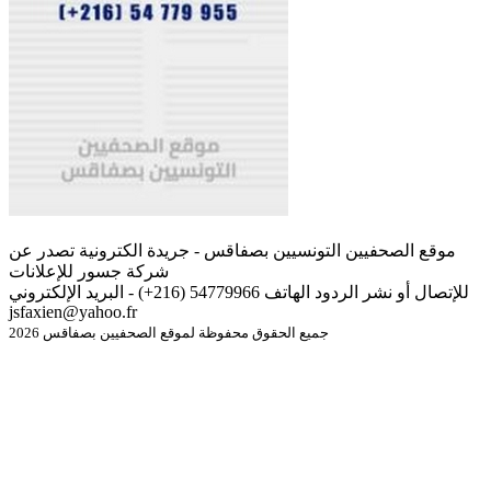
موقع الصحفيين التونسيين بصفاقس - جريدة الكترونية تصدر عن
شركة جسور للإعلانات
للإتصال أو نشر الردود الهاتف 54779966 (216+) - البريد الإلكتروني
jsfaxien@yahoo.fr
جميع الحقوق محفوظة لموقع الصحفيين بصفاقس 2026