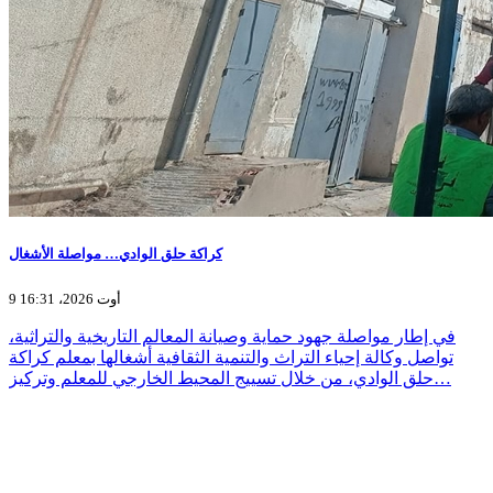
كراكة حلق الوادي… مواصلة الأشغال
9 أوت 2026، 16:31
في إطار مواصلة جهود حماية وصيانة المعالم التاريخية والتراثية،
تواصل وكالة إحياء التراث والتنمية الثقافية أشغالها بمعلم كراكة
حلق الوادي، من خلال تسييج المحيط الخارجي للمعلم وتركيز…