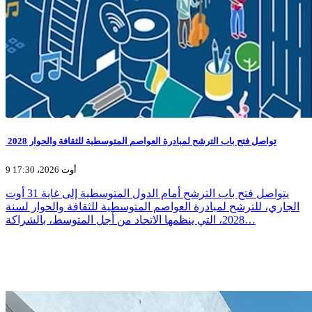
تواصل فتح باب الترشح لمبادرة العواصم المتوسطية للثقافة والحوار 2028
9 أوت 2026، 17:30
يتواصل فتح باب الترشح أمام الدول المتوسطية إلى غاية 31 أوت
الجاري، للترشح لمبادرة العواصم المتوسطية للثقافة والحوار لسنة
2028، التي ينظمها الاتحاد من أجل المتوسط، بالشراكة…