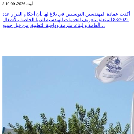
8 أوت 2026، 10:00
أكدت عمادة المهندسين التونسيين في بلاغ لها ,أن أحكام القرار عدد
83/2022 المتعلق بتعريف الخدمات الهندسية الدنيا الخاصة بالأشغال
العامة والبناء، ملزمة وواجبة التطبيق من قبل جميع…