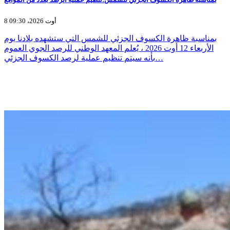
8 أوت 2026، 09:30
بمناسبة ظاهرة الكسوف الجزئي للشمس التي ستشهده بلادنا يوم
الأربعاء 12 أوت 2026 ، يُعلم المعهد الوطني للرصد الجوي العموم
بأنه سيتم تنظيم عملية لرصد الكسوف الجزئي…