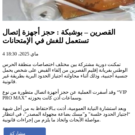
القصرين – بوشبكة : حجز أجهزة إتصال
تستعمل للغش في الإمتحانات
4 ماي 2025، 18:30
تمكنت دورية مشتركة بين مختلف اختصاصات منطقة الحرس
الوطني بفريانة إقليم القصرين من إلقاء القبض على شخص يحمل
جنسية أجنبية، وذلك أثناء محاولته اجتياز الحدود البرية بطريقة غير
قانونية.
وقد أسفرت العملية عن حجز أجهزة اتصال متطورة من نوع “VIP
PRO MAX” وسماعات أذن كانت بحوزته.
وبعد استشارة النيابة العمومية، أذنت بـالاحتفاظ به من أجل شبهة
“اجتياز الحدود خلسة” و”مسك بضاعة مجهولة المصدر”، في انتظار
مواصلة الأبحاث واتخاذ ما يلزم من إجراءات قانونية.
مشاركة