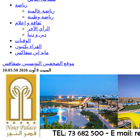
رياضة
رياضة عالمية
رياضة وطنية
ثقافة و إعلام
الرأي الآخر
دين و دنيا
الوفيات
القراء يكتبون
مايد إين سفاكس
موقع الصحفيين التونسيين بصفاقس
السبت 8 أوت 2026 10:05:52