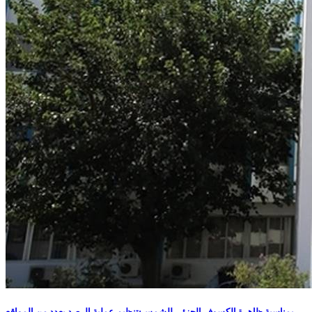
بمناسبة ظاهرة الكسوف الجزئي للشمس:تنظيم عملية الرصد بعدد من المواقع