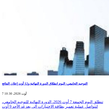
التوجيه الجامعي: اليوم انطلاق الدورة النهائية و12 أوت إعلان النتائج
7 أوت 2026، 10:30
تنطلق اليوم الجمعة 7 أوت 2026، الدورة النهائية للتوجيه الجامعي،
لتتواصل عملية تعمير بطاقة الاختيارات إلى بعد غد الأحد 9 أوت