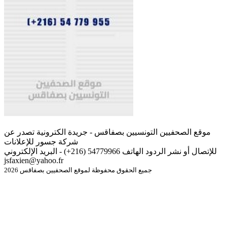
موقع الصحفيين التونسيين بصفاقس - جريدة الكترونية تصدر عن
شركة جسور للإعلانات
للإتصال أو نشر الردود الهاتف 54779966 (216+) - البريد الإلكتروني
jsfaxien@yahoo.fr
جميع الحقوق محفوظة لموقع الصحفيين بصفاقس 2026