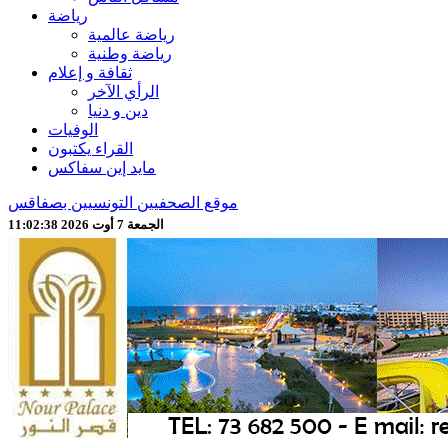
رياضة
رياضة عالمية
رياضة وطنية
ثقافة و إعلام
الرأي الآخر
دين و دنيا
الوفيات
القراء يكتبون
مايد إين سفاكس
موقع الصحفيين التونسيين بصفاقس
الجمعة 7 أوت 2026 11:02:40