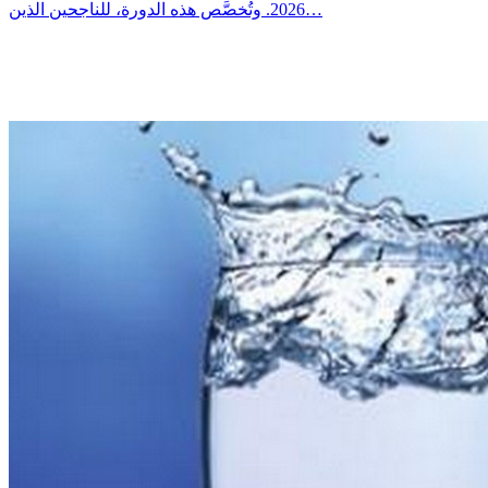
2026. وتُخصَّص هذه الدورة، للناجحين الذين…