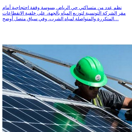
نظم عدد من متساكني حي الرياض بسوسة وقفة احتجاجية أمام
مقر الشركة التونسية لتوزيع المياه بالجهة، على خلفية الانقطاعات
المتكررة والمتواصلة لمياه الشرب. وفي سياق متصل أوضح…