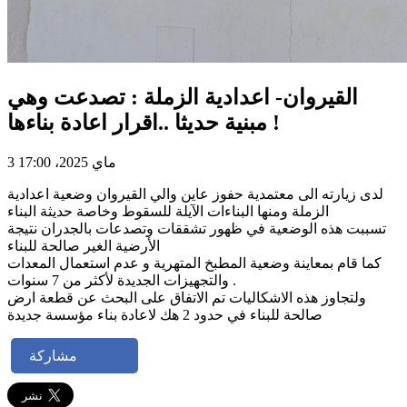
القيروان- اعدادية الزملة : تصدعت وهي
مبنية حديثا ..اقرار اعادة بناءها !
3 ماي 2025، 17:00
لدى زيارته الى معتمدية حفوز عاين والي القيروان وضعية اعدادية
الزملة ومنها البناءات الآيلة للسقوط وخاصة حديثة البناء
تسببت هذه الوضعية في ظهور تشققات وتصدعات بالجدران نتيجة
الأرضية الغير صالحة للبناء
كما قام بمعاينة وضعية المطبخ المتهرية و عدم استعمال المعدات
والتجهيزات الجديدة لأكثر من 7 سنوات .
ولتجاوز هذه الاشكاليات تم الاتفاق على البحث عن قطعة ارض
صالحة للبناء في حدود 2 هك لاعادة بناء مؤسسة جديدة
مشاركة