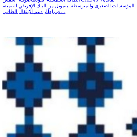
المؤسسات الصغرى والمتوسطة، بتمويل من البنك الإفريقي للتنمية،
في إطار دعم الإنتقال الطاقي…