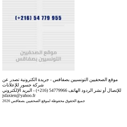
موقع الصحفيين التونسيين بصفاقس - جريدة الكترونية تصدر عن
شركة جسور للإعلانات
للإتصال أو نشر الردود الهاتف 54779966 (216+) - البريد الإلكتروني
jsfaxien@yahoo.fr
جميع الحقوق محفوظة لموقع الصحفيين بصفاقس 2026