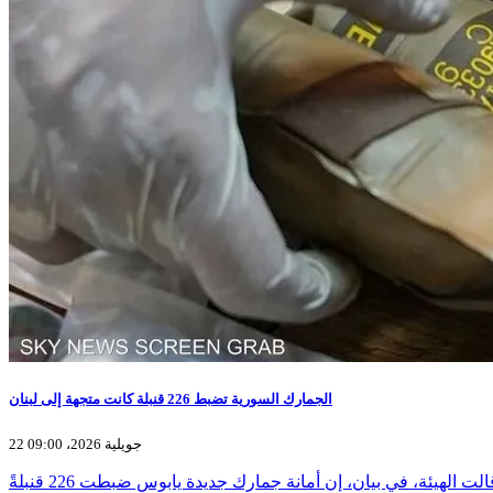
الجمارك السورية تضبط 226 قنبلة كانت متجهة إلى لبنان
22 جويلية 2026، 09:00