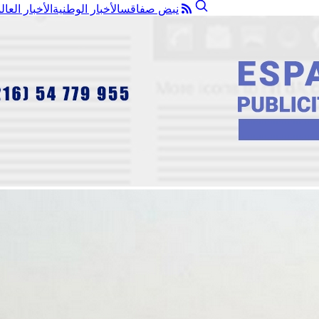
نبض صفاقس
الأخبار الوطنية
الأخبار العال