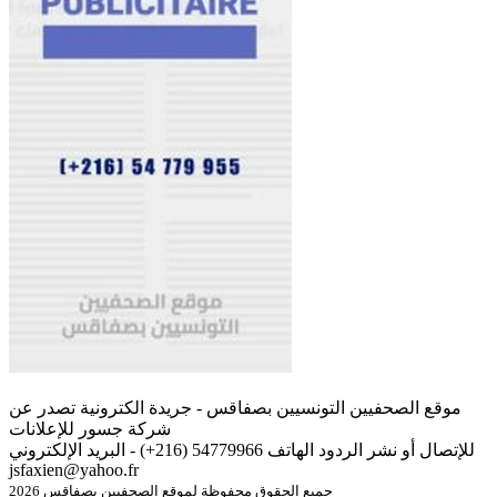
موقع الصحفيين التونسيين بصفاقس - جريدة الكترونية تصدر عن
شركة جسور للإعلانات
للإتصال أو نشر الردود الهاتف 54779966 (216+) - البريد الإلكتروني
jsfaxien@yahoo.fr
جميع الحقوق محفوظة لموقع الصحفيين بصفاقس 2026