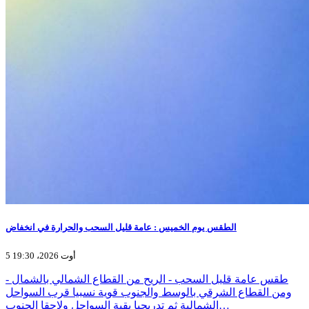
الطقس يوم الخميس : عامة قليل السحب والحرارة في انخفاض
5 أوت 2026، 19:30
- طقس عامة قليل السحب - الريح من القطاع الشمالي بالشمال
ومن القطاع الشرقي بالوسط والجنوب قوية نسبيا قرب السواحل
الشمالية ثم تدريجيا بقية السواحل ولاحقا الجنوب…