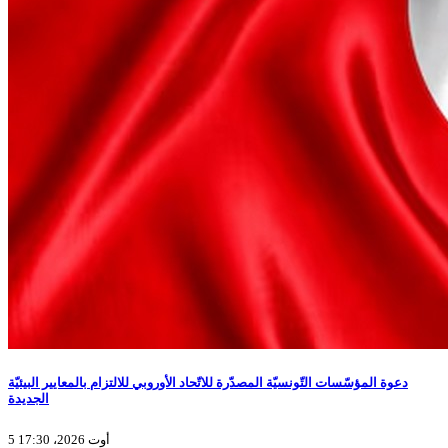
دعوة المؤسّسات التّونسيّة المصدّرة للاتّحاد الأوروبي للالتزام بالمعايير البيئيّة
الجديدة
5 أوت 2026، 17:30