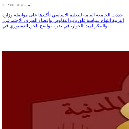
5 أوت 2026، 17:00
جددت الجامعة العامة للتعليم الاساسي تأكيدها على مواصلة وزارة
التربية انتهاج سياسة غلق باب التفاوض وإقصاء الطرف الاجتماعي،
والتنكر لمبدأ الحوار، في ضرب واضح للحق الدستوري في…