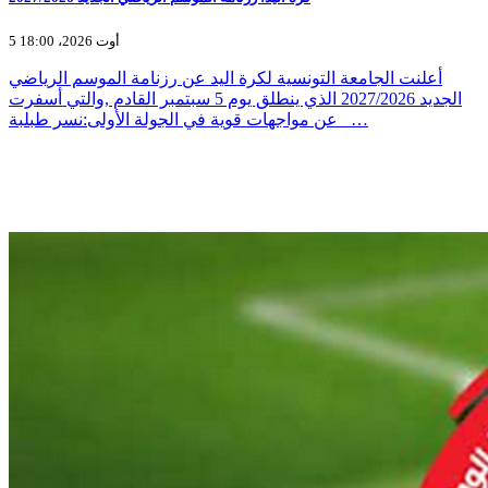
5 أوت 2026، 18:00
أعلنت الجامعة التونسية لكرة اليد عن رزنامة الموسم الرياضي
الجديد 2027/2026 الذي ينطلق يوم 5 سبتمبر القادم ,والتي أسفرت
عن مواجهات قوية في الجولة الأولى:نسر طبلبة _…