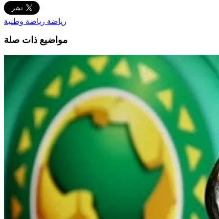
رياضة
رياضة وطنية
مواضيع ذات صلة