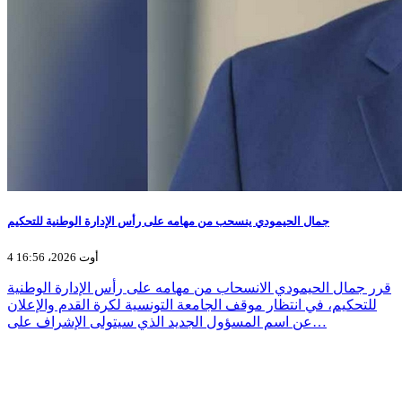
جمال الحيمودي ينسحب من مهامه على رأس الإدارة الوطنية للتحكيم
4 أوت 2026، 16:56
قرر جمال الحيمودي الانسحاب من مهامه على رأس الإدارة الوطنية
للتحكيم، في انتظار موقف الجامعة التونسية لكرة القدم والإعلان
عن اسم المسؤول الجديد الذي سيتولى الإشراف على…