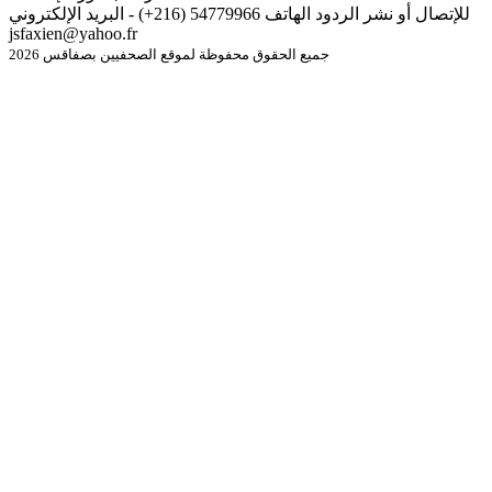
للإتصال أو نشر الردود الهاتف 54779966 (216+) - البريد الإلكتروني
jsfaxien@yahoo.fr
جميع الحقوق محفوظة لموقع الصحفيين بصفاقس 2026