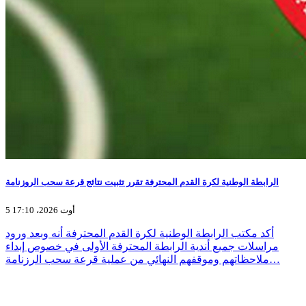
الرابطة الوطنية لكرة القدم المحترفة تقرر تثبيت نتائج قرعة سحب الروزنامة
5 أوت 2026، 17:10
أكد مكتب الرابطة الوطنية لكرة القدم المحترفة أنه وبعد ورود
مراسلات جميع أندية الرابطة المحترفة الأولى في خصوص إبداء
ملاحظاتهم وموقفهم النهائي من عملية قرعة سحب الرزنامة…