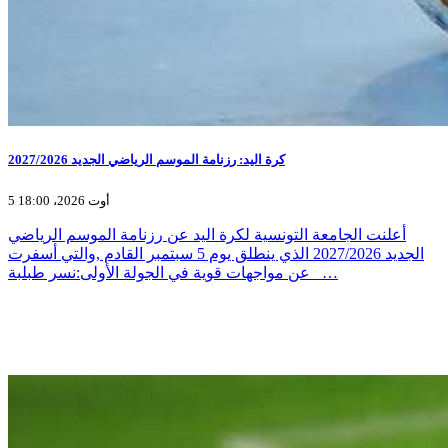
كرة اليد: رزنامة الموسم الرياضي الجديد 2027/2026
5 أوت 2026، 18:00
أعلنت الجامعة التونسية لكرة اليد عن رزنامة الموسم الرياضي
الجديد 2027/2026 الذي ينطلق يوم 5 سبتمبر القادم ,والتي أسفرت
عن مواجهات قوية في الجولة الأولى:نسر طبلبة _…