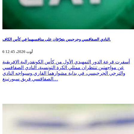
النادي الصفاقسي وجرجيس يتعرّفان على منافسيهما في كأس الكاف.
6 أوت 2026، 12:45
أسفرت قرعة الدور التمهيدي الأول من كأس الكونفدرالية الإفريقية
عن مواجهتين تنتظران ممثلي الكرة التونسية، النادي الصفاقسي
والترجي الجرجيسي، في بداية مشوارهما القاري.وسيواجه النادي
الصفاقسي فريق سبورتينغ…