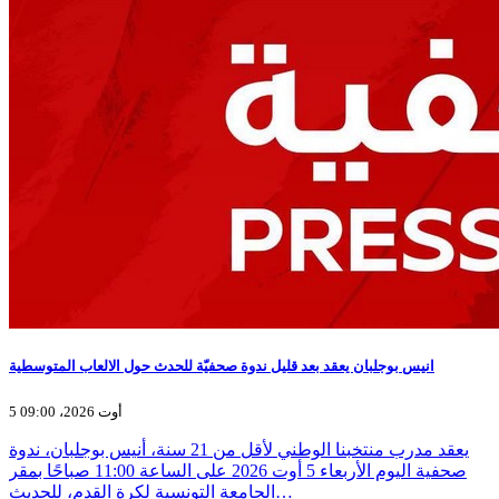
انيس بوجلبان يعقد بعد قليل ندوة صحفيّة للحدث حول الالعاب المتوسطية
5 أوت 2026، 09:00
يعقد مدرب منتخبنا الوطني لأقل من 21 سنة، أنيس بوجلبان، ندوة
صحفية اليوم الأربعاء 5 أوت 2026 على الساعة 11:00 صباحًا بمقر
الجامعة التونسية لكرة القدم، للحديث…