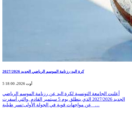
كرة اليد: رزنامة الموسم الرياضي الجديد 2027/2026
5 أوت 2026، 18:00
أعلنت الجامعة التونسية لكرة اليد عن رزنامة الموسم الرياضي
الجديد 2027/2026 الذي ينطلق يوم 5 سبتمبر القادم ,والتي أسفرت
عن مواجهات قوية في الجولة الأولى:نسر طبلبة _…