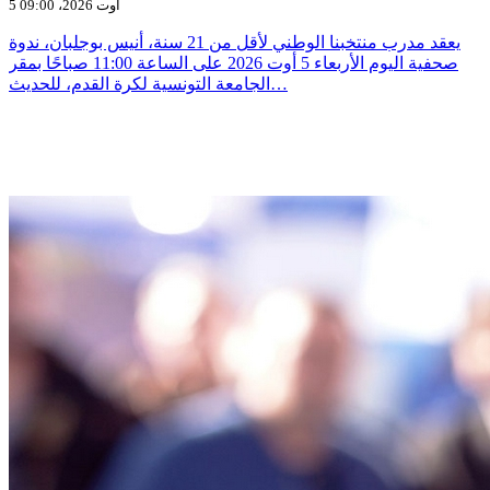
5 أوت 2026، 09:00
يعقد مدرب منتخبنا الوطني لأقل من 21 سنة، أنيس بوجلبان، ندوة
صحفية اليوم الأربعاء 5 أوت 2026 على الساعة 11:00 صباحًا بمقر
الجامعة التونسية لكرة القدم، للحديث…