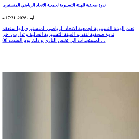
ندوة صحفية للهيئة التسييرية لجمعية الاتحاد الرياضي المنستيرى
4 أوت 2026، 17:31
تعلم الهيئة التسييرية لجمعية الاتحاد الرياضي المنستيرى انها ستعقد
ندوة صحفية لتقديم الهيئة التسييرية الحالية و تدارس اخر
المستجدات الي تخص النادي و ذلك يوم السبت 08…