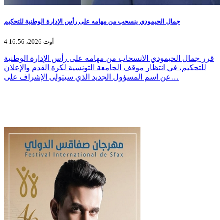
جمال الحيمودي ينسحب من مهامه على رأس الإدارة الوطنية للتحكيم
4 أوت 2026، 16:56
قرر جمال الحيمودي الانسحاب من مهامه على رأس الإدارة الوطنية
للتحكيم، في انتظار موقف الجامعة التونسية لكرة القدم والإعلان
عن اسم المسؤول الجديد الذي سيتولى الإشراف على…