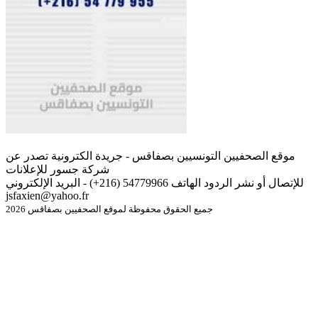
موقع الصحفيين التونسيين بصفاقس - جريدة الكترونية تصدر عن
شركة جسور للإعلانات
للإتصال أو نشر الردود الهاتف 54779966 (216+) - البريد الإلكتروني
jsfaxien@yahoo.fr
جميع الحقوق محفوظة لموقع الصحفيين بصفاقس 2026