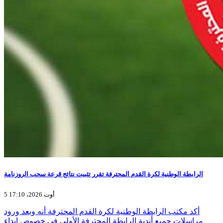
الرابطة الوطنية لكرة القدم المحترفة تقرر تثبيت نتائج قرعة سحب الروزنامة
5 أوت 2026، 17:10
أكد مكتب الرابطة الوطنية لكرة القدم المحترفة أنه وبعد ورود
مراسلات جميع أندية الرابطة المحترفة الأولى في خصوص إبداء