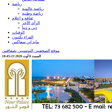
رياضة
رياضة عالمية
رياضة وطنية
ثقافة و إعلام
الرأي الآخر
دين و دنيا
الوفيات
القراء يكتبون
مايد إين سفاكس
موقع الصحفيين التونسيين بصفاقس
السبت 8 أوت 2026 10:45:25