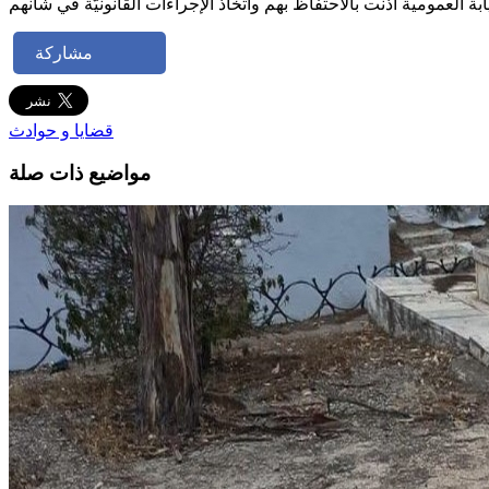
مشاركة
قضايا و حوادث
مواضيع ذات صلة