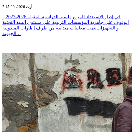
7 أوت 2026، 15:00
في إطار الإستعداد للمرور للسنة الدراسية المقبلة 2026-2027 و
الوقوف على جاهزية المؤسسات التربوية على مستوى البنية التحتية
و التجهيزات،تمت معاينات ميدانية من طرف إطارات المندوبية
الجهوية…