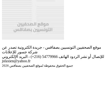
موقع الصحفيين التونسيين بصفاقس - جريدة الكترونية تصدر عن
شركة جسور للإعلانات
للإتصال أو نشر الردود الهاتف 54779966 (216+) - البريد الإلكتروني
jsfaxien@yahoo.fr
جميع الحقوق محفوظة لموقع الصحفيين بصفاقس 2026