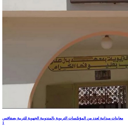
معاينات ميدانية لعدد من المؤسّسات التربوية بالمندوبية الجهوية للتربية بصفاقس
1