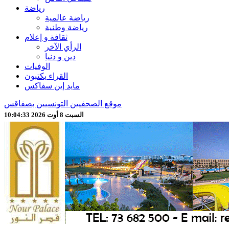
رياضة
رياضة عالمية
رياضة وطنية
ثقافة و إعلام
الرأي الآخر
دين و دنيا
الوفيات
القراء يكتبون
مايد إين سفاكس
موقع الصحفيين التونسيين بصفاقس
السبت 8 أوت 2026 10:04:35