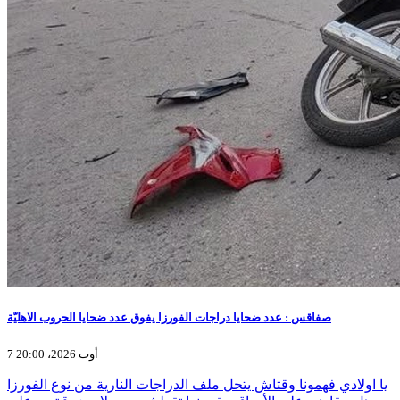
صفاقس : عدد ضحايا دراجات الفورزا يفوق عدد ضحايا الحروب الاهليّة
7 أوت 2026، 20:00
يا اولادي فهمونا وقتاش يتحل ملف الدراجات النارية من نوع الفورزا