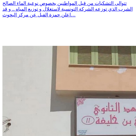
تتوالى التشكيات من قبل المواطنين بخصوص نوعية الماء الصالح
الشرب الذي توزعه الشركة التونسية لاستغلال و توزيع المياه .. و قد
اعلن حمزة الفيل عن مركز البحوث…