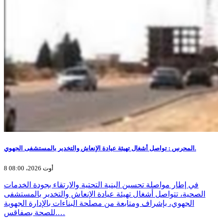
المحرس : تواصل أشغال تهيئة عيادة الإنعاش والتخدير بالمستشفى الجهوي.
8 أوت 2026، 08:00
في إطار مواصلة تحسين البنية التحتية والارتقاء بجودة الخدمات
الصحية، تتواصل أشغال تهيئة عيادة الإنعاش والتخدير بالمستشفى
الجهوي، بإشراف ومتابعة من مصلحة البناءات بالإدارة الجهوية
للصحة بصفاقس.…