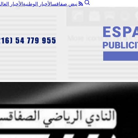
نبض صفاقس
الأخبار الوطنية
الأخبار العال