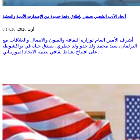
أتحاد الأدب الشعبي يحتفي بإطلاق دفعة جديدة من الإصدارت الأدبية والبحثية
8 أوت 2026، 14:30
أشرف الأمين العام لوزارة الثقافة والفنون والاتصال والعلاقات مع
البرلمان، سيد محمد ولد جدو ولد خطري، بفندق حياة في نواكشوط،
على افتتاح نشاط ثقافي نظمه الاتحاد الموريتاني…