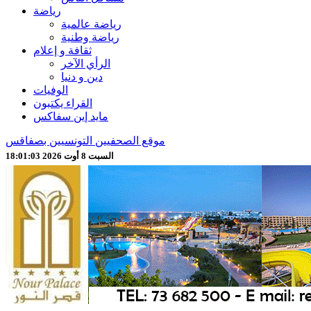
رياضة
رياضة عالمية
رياضة وطنية
ثقافة و إعلام
الرأي الآخر
دين و دنيا
الوفيات
القراء يكتبون
مايد إين سفاكس
موقع الصحفيين التونسيين بصفاقس
السبت 8 أوت 2026 18:01:06