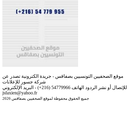
موقع الصحفيين التونسيين بصفاقس - جريدة الكترونية تصدر عن
شركة جسور للإعلانات
للإتصال أو نشر الردود الهاتف 54779966 (216+) - البريد الإلكتروني
jsfaxien@yahoo.fr
جميع الحقوق محفوظة لموقع الصحفيين بصفاقس 2026