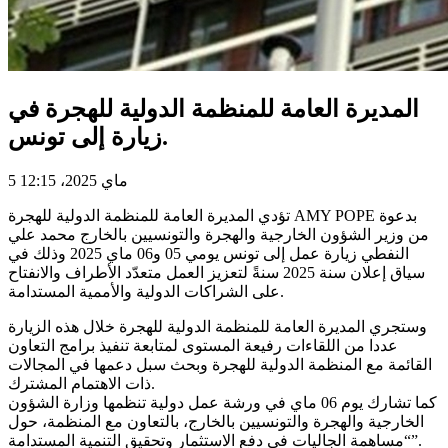
المديرة العامة للمنظمة الدولية للهجرة في
زيارة إلى تونس.
5 ماي 2025، 12:15
تؤدي المديرة العامة للمنظمة الدولية للهجرة AMY POPE بدعوة
من وزير الشؤون الخارجية والهجرة والتونسيين بالخارج محمد علي
النفطي زيارة عمل إلى تونس يومي 05 و06 ماي 2025 وذلك في
سياق إعلان سنة 2025 سنةً لتعزيز العمل متعدّد الأطراف والانفتاح
على الشراكات الدولية والأممية المستدامة.
وستجري المديرة العامة للمنظمة الدولية للهجرة خلال هذه الزيارة
عددا من اللقاءات رفيعة المستوى لمتابعة تنفيذ برامج التعاون
القائمة مع المنظمة الدولية للهجرة وبحث سبل دعمها في المجالات
ذات الاهتمام المشترك.
كما تشارك يوم 06 ماي في ورشة عمل دولية تنظمها وزارة الشؤون
الخارجية والهجرة والتونسيين بالخارج، بالتعاون مع المنظمة، حول
“مساهمة الجاليات في دفع الاستثمار وتحقيق التنمية المستدامة”.