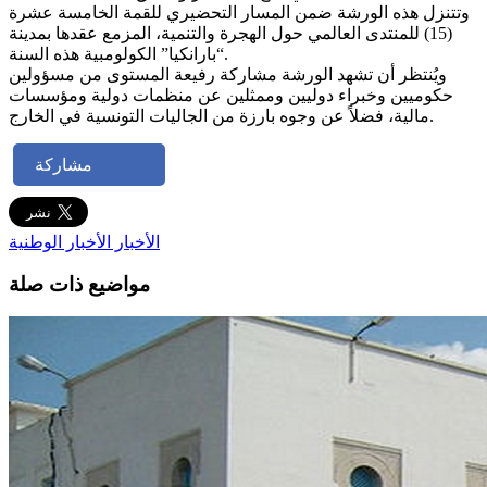
وتتنزل هذه الورشة ضمن المسار التحضيري للقمة الخامسة عشرة
(15) للمنتدى العالمي حول الهجرة والتنمية، المزمع عقدها بمدينة
“بارانكيا” الكولومبية هذه السنة.
ويُنتظر أن تشهد الورشة مشاركة رفيعة المستوى من مسؤولين
حكوميين وخبراء دوليين وممثلين عن منظمات دولية ومؤسسات
مالية، فضلاً عن وجوه بارزة من الجاليات التونسية في الخارج.
مشاركة
الأخبار
الأخبار الوطنية
مواضيع ذات صلة