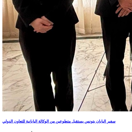
سفير اليابان بتونس يستقبل متطوعين من الوكالة اليابانية للتعاون الدولي