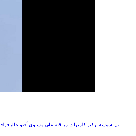
تم بسوسة تركيز كاميرات مراقبة على مستوى أضواء الرفرافة 