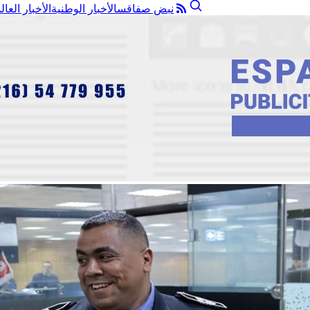
نبض صفاقس
الأخبار الوطنية
الأخبار العال