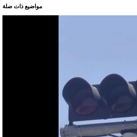
مواضيع ذات صلة