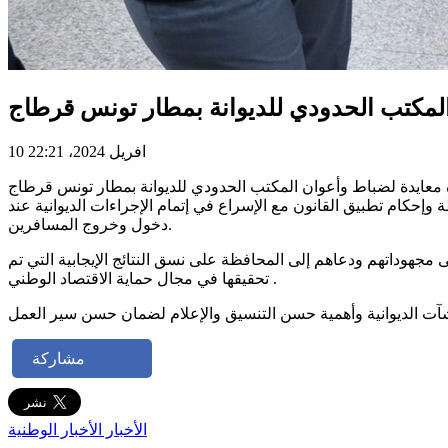
 المكتب الحدودي للديوانة بمطار تونس قرطاج
10 افريل 2024، 22:21
عمل المصالح الديوانية خلال أول أيام عيد الفطر المبارك، أدّى السيد المدير العام للديوانة اليوم الأربعاء 10 أفريل 2024 زيارة معايدة لضباط وأعوان المكتب الحدودي للديوانة بمطار تونس قرطاج
وإحكام تطبيق القانون مع الإسراع في إتمام الإجراءات الديوانية عند
دخول وخروج المسافرين.
مجهوداتهم ودعاهم إلى المحافظة على نسق النتائج الإيجابية التي تم
تحقيقها في مجال حماية الاقتصاد الوطني .
مشاركة
الأخبار
الأخبار الوطنية