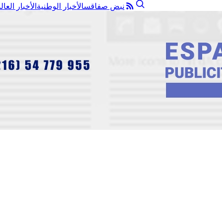
نبض صفاقس
الأخبار الوطنية
الأخبار العال