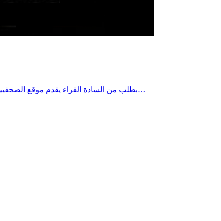
بطلب من السادة القراء يقدم موقع الصحفيين بصفاقس خدمة نشر إعلانات الوفيات والتعزية وإسداء الشكر وإعلان الخميس أو الفرق في كلّ الأوقات على صفحة الموقع مرفوقا بصورة…