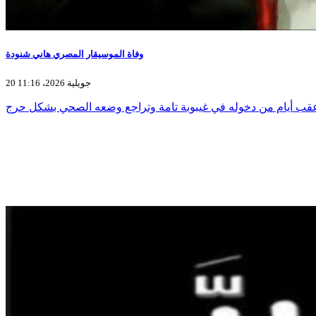
وفاة الموسيقار المصري هاني شنودة
20 جويلية 2026، 11:16