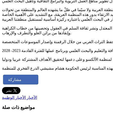
قة العربية ولا سيّما في ظلّ ما يشهده العالم والمنطقة من تحولات
فاعل في مزيد الارتقاء بدور هذه المنظمة العريقة، مع التشديد على الأهمية الخاصة
لمعتدل ونشر ثقافة السلم في العقول وتحصينها من خطاب الكراهية
وإنقاذها من براثن الغلو والتطرف والإرهاب.
مشاركة
الأخبار
الأخبار الوطنية
مواضيع ذات صلة