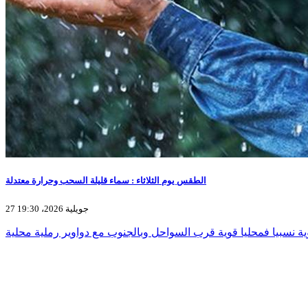
الطقس يوم الثلاثاء : سماء قليلة السحب وحرارة معتدلة
27 جويلية 2026، 19:30