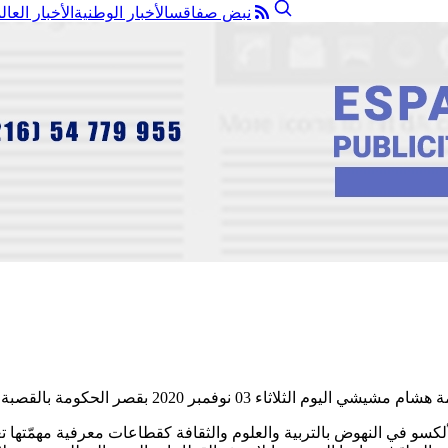
نبض صفاقس
الأخبار الوطنية
الأخبار العال
سو في النهوض بالتربية والعلوم والثقافة كقطاعات معرفية مهمّتها ت