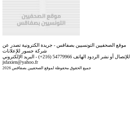
موقع الصحفيين التونسيين بصفاقس - جريدة الكترونية تصدر عن
شركة جسور للإعلانات
للإتصال أو نشر الردود الهاتف 54779966 (216+) - البريد الإلكتروني
jsfaxien@yahoo.fr
جميع الحقوق محفوظة لموقع الصحفيين بصفاقس 2026