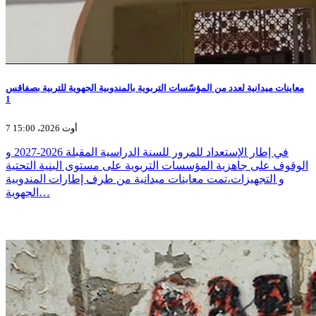
معاينات ميدانية لعدد من المؤسّسات التربوية بالمندوبية الجهوية للتربية بصفاقس
1
7 أوت 2026، 15:00
في إطار الإستعداد للمرور للسنة الدراسية المقبلة 2026-2027 و
الوقوف على جاهزية المؤسسات التربوية على مستوى البنية التحتية
و التجهيزات،تمت معاينات ميدانية من طرف إطارات المندوبية
الجهوية…