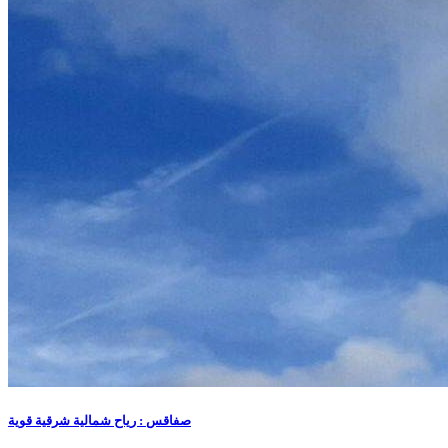
صفاقس : رياح شمالية شرقية قوية