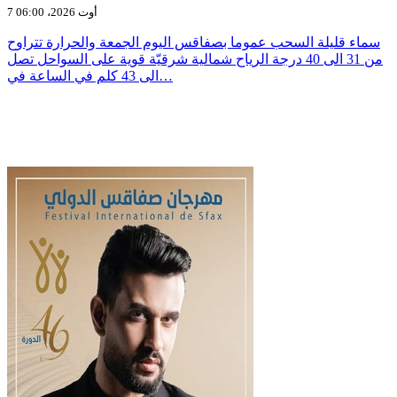
7 أوت 2026، 06:00
سماء قليلة السحب عموما بصفاقس اليوم الجمعة والحرارة تتراوح
من 31 الى 40 درجة الرياح شمالية شرقيّة قوية على السواحل تصل
الى 43 كلم في الساعة في…