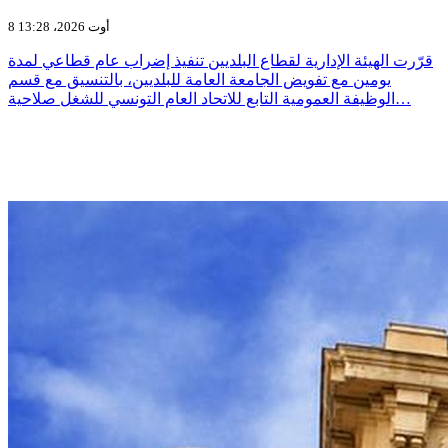
8 أوت 2026، 13:28
قرّرت الهيئة الإدارية لقطاع البلديين تنفيذ إضراب عام قطاعي لمدة
يومين مع تفويض الجامعة العامة للبلديين، بالتنسيق مع قسم
الوظيفة العمومية التابع للاتحاد العام التونسي للشغل صلاحية…