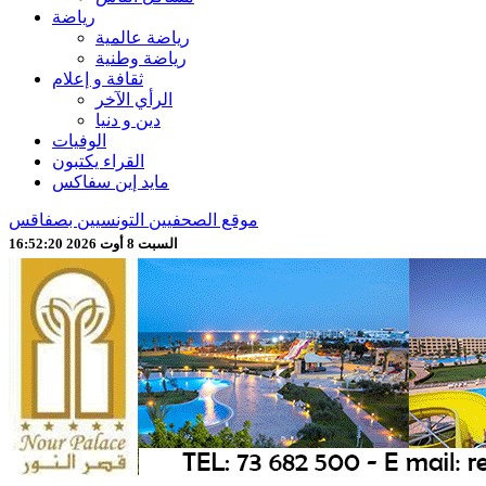
رياضة
رياضة عالمية
رياضة وطنية
ثقافة و إعلام
الرأي الآخر
دين و دنيا
الوفيات
القراء يكتبون
مايد إين سفاكس
موقع الصحفيين التونسيين بصفاقس
السبت 8 أوت 2026 16:52:23