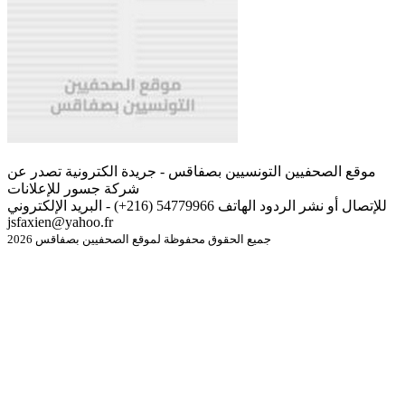
موقع الصحفيين التونسيين بصفاقس - جريدة الكترونية تصدر عن
شركة جسور للإعلانات
للإتصال أو نشر الردود الهاتف 54779966 (216+) - البريد الإلكتروني
jsfaxien@yahoo.fr
جميع الحقوق محفوظة لموقع الصحفيين بصفاقس 2026