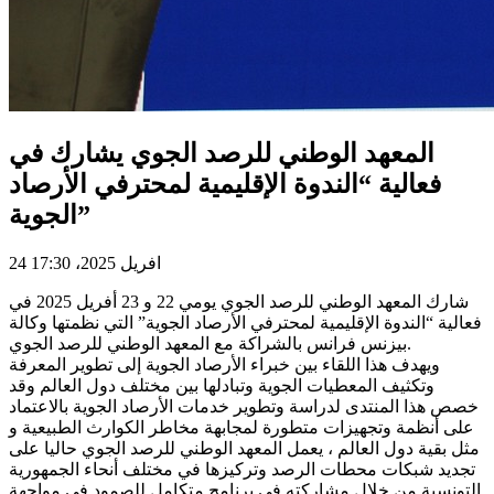
المعهد الوطني للرصد الجوي يشارك في
فعالية “الندوة الإقليمية لمحترفي الأرصاد
الجوية”
24 افريل 2025، 17:30
شارك المعهد الوطني للرصد الجوي يومي 22 و 23 أفريل 2025 في
فعالية “الندوة الإقليمية لمحترفي الأرصاد الجوية” التي نظمتها وكالة
بيزنس فرانس بالشراكة مع المعهد الوطني للرصد الجوي.
ويهدف هذا اللقاء بين خبراء الأرصاد الجوية إلى تطوير المعرفة
وتكثيف المعطيات الجوية وتبادلها بين مختلف دول العالم وقد
خصص هذا المنتدى لدراسة وتطوير خدمات الأرصاد الجوية بالاعتماد
على أنظمة وتجهيزات متطورة لمجابهة مخاطر الكوارث الطبيعية و
مثل بقية دول العالم ، يعمل المعهد الوطني للرصد الجوي حاليا على
تجديد شبكات محطات الرصد وتركيزها في مختلف أنحاء الجمهورية
التونسية من خلال مشاركته في برنامج متكامل للصمود في مواجهة