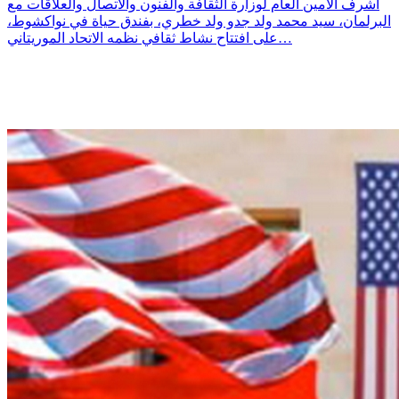
أشرف الأمين العام لوزارة الثقافة والفنون والاتصال والعلاقات مع
البرلمان، سيد محمد ولد جدو ولد خطري، بفندق حياة في نواكشوط،
على افتتاح نشاط ثقافي نظمه الاتحاد الموريتاني…