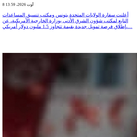
8 أوت 2026، 13:59
أعلنت سفارة الولايات المتحدة بتونس ومكتب تنسيق المساعدات
التابع لمكتب شؤون الشرق الأدنى بوزارة الخارجية الأمريكية، عن
إطلاق فرصة تمويل جديدة بقيمة تتجاوز 1.5 مليون دولار أمريكي،…