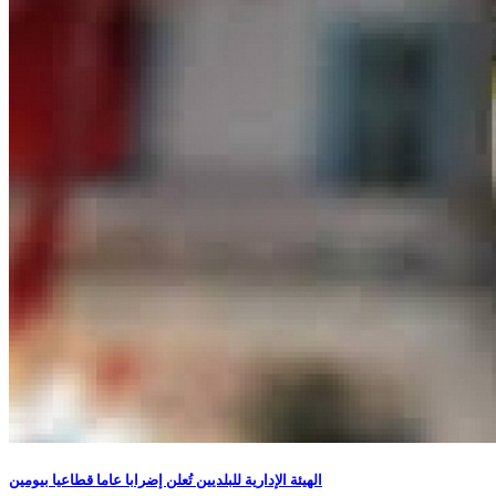
الهيئة الإدارية للبلديين تُعلن إضرابا عاما قطاعيا بيومين