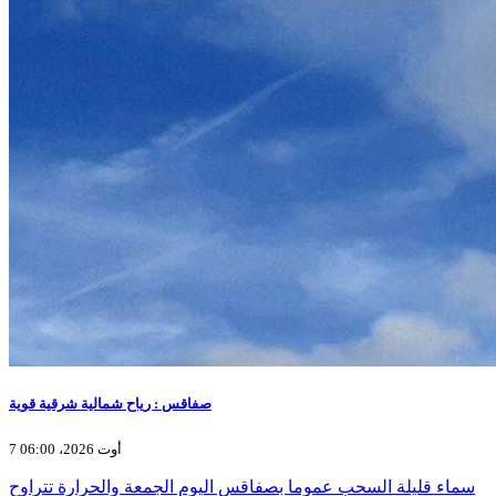
صفاقس : رياح شمالية شرقية قوية
7 أوت 2026، 06:00
سماء قليلة السحب عموما بصفاقس اليوم الجمعة والحرارة تتراوح