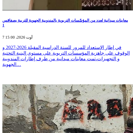
معاينات ميدانية لعدد من المؤسّسات التربوية بالمندوبية الجهوية للتربية بصفاقس
1
7 أوت 2026، 15:00
في إطار الإستعداد للمرور للسنة الدراسية المقبلة 2026-2027 و
الوقوف على جاهزية المؤسسات التربوية على مستوى البنية التحتية
و التجهيزات،تمت معاينات ميدانية من طرف إطارات المندوبية
الجهوية…