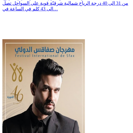
من 31 الى 40 درجة الرياح شمالية شرقيّة قوية على السواحل تصل
الى 43 كلم في الساعة في…