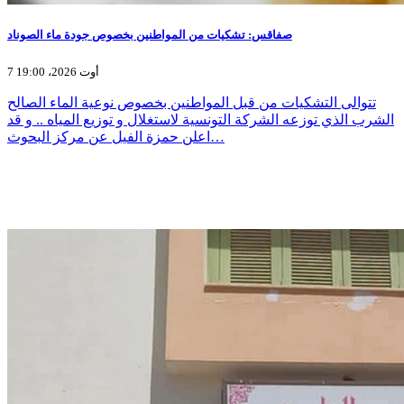
صفاقس: تشكيات من المواطنين بخصوص جودة ماء الصوناد
7 أوت 2026، 19:00
تتوالى التشكيات من قبل المواطنين بخصوص نوعية الماء الصالح
الشرب الذي توزعه الشركة التونسية لاستغلال و توزيع المياه .. و قد
اعلن حمزة الفيل عن مركز البحوث…