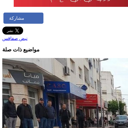
مشاركة
نبض صفاقس
مواضيع ذات صلة