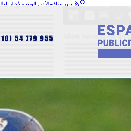
نبض صفاقس
الأخبار الوطنية
الأخبار العال