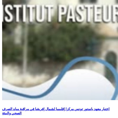
اختيار معهد باستور تونس مركزا إقليميا لشمال إفريقيا في مراقبة مياه الصرف
الصحي والبيئة