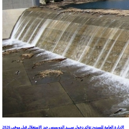
الإدارة العامة للسدود تؤكد دخول ســـد الدويميس حيز الاستغلال قبل موفى 2026