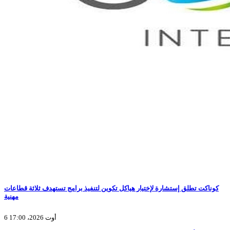
كوناكت تطلق إستشارة لإختيار هياكل تكوين لتنفيذ برامج تستهدف ثلاثة قطاعات
مهنية
6 أوت 2026، 17:00