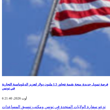
فرصة تمويل جديدة: منحة بقيمة تتجاوز 1.5 مليون دولار لتعزيز الدبلوماسية التجارية
في تونس
6 أوت 2026، 21:40
تدعو سفارة الولايات المتحدة في تونس ومكتب تنسيق المساعدات