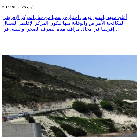
6 أوت 2026، 16:30
أعلن معهد باستور تونس اختياره رسميا من قبل المركز الإفريقي
لمكافحة الأمراض والوقاية منها ليكون المركز الإقليمي لشمال
إفريقيا في مجال مراقبة مياه الصرف الصحي والبيئة، في…