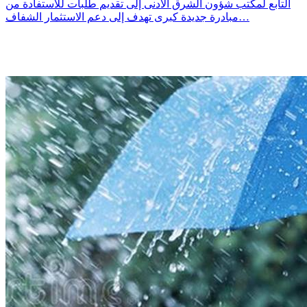
التابع لمكتب شؤون الشرق الأدنى إلى تقديم طلبات للاستفادة من
مبادرة جديدة كبرى تهدف إلى دعم الاستثمار الشفاف…