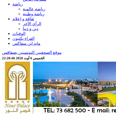
رياضة
رياضة عالمية
رياضة وطنية
ثقافة و إعلام
الرأي الآخر
دين و دنيا
الوفيات
القراء يكتبون
مايد إين سفاكس
موقع الصحفيين التونسيين بصفاقس
الخميس 6 أوت 2026 22:28:48