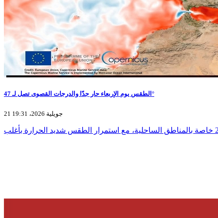
الطقس يوم الإربعاء حار جدّا والدرجات القصوى تصل لـ 47°
21 جويلية 2026، 19:31