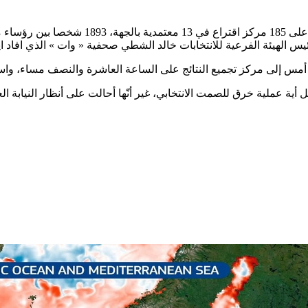
وأمن عملية الاقتراع والفرز في مجموع 441 م