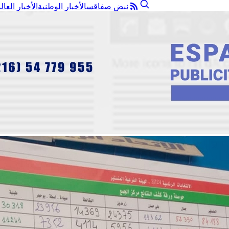
نبض صفاقس
الأخبار الوطنية
الأخبار العال