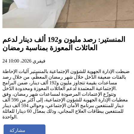
المنستير: رصد مليون و192 ألف دينار لدعم
العائلات المعوزة بمناسبة رمضان
24 فيفري 2026، 10:00
ضبطت الإدارة الجهوية للشؤون الإجتماعية بالمنستير آليات الإحاطة
بالفئات ضعيفة الدّخل خلال شهر رمضان المعظّم، من خلال رصد
مساعدات بقيمة تتجاوز مليون و192 ألف دينار، ضمن البرامج
الإجتماعية المعتمدة لدعم العائلات المعوزة ومحدودة الدّخل.
وتتوزّع الإعتمادات المرصودة لمساعدات شهر رمضان، وفق
معطيات الإدارة الجهوية للشؤون الإجتماعية، إلى أكثر من 596 ألف
دينار للمنتفعين ببرنامج الأمان الإجتماعي، وحوالي 594 ألف دينار
للمنتفعين ببطاقات العلاج المجاني، وذلك بمعدّل 60 دينارا للعائلة
الواحدة.
مشاركة