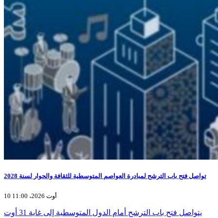
تواصل فتح باب الترشح لمبادرة العواصم المتوسطية للثقافة والحوار لسنة 2028
10 أوت 2026، 11:00
يتواصل فتح باب الترشح أمام الدول المتوسطية إلى غاية 31 أوت