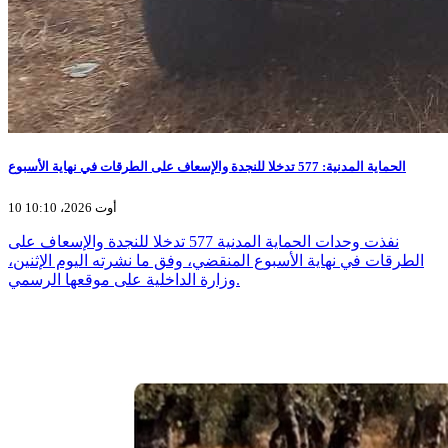
الحماية المدنية: 577 تدخلا للنجدة والإسعاف على الطرقات في نهاية الأسبوع
10 أوت 2026، 10:10
نفذت وحدات الحماية المدنية 577 تدخلا للنجدة والإسعاف على
الطرقات في نهاية الأسبوع المنقضي، وفق ما نشرته اليوم الإثنين،
وزارة الداخلية على موقعها الرسمي.