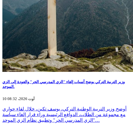
وزير التربية التركي يوضح أسباب إلغاء "الزي المدرسي الحر" والعودة إلى الزي
الموحد.
10 أوت 2026، 08:32
أوضح وزير التربية الوطنية التركي، يوسف تكين، خلال لقاء حواري
مع مجموعة من الطلاب، الدوافع الرئيسية وراء قرار إلغاء سياسة
"الزي المدرسي الحر" وتطبيق نظام الزي الموحد…