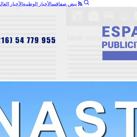
نبض صفاقس
الأخبار الوطنية
الأخبار العال