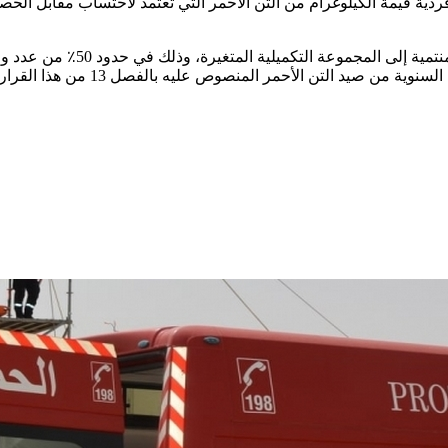
دية قيمة الكيلوغرام من التن الأحمر التي تُعتمد لاحتساب مقابل ال
وتتولى اللجنة إعداد قائمة انت
لوحدات صيد التن الأحمر، مقابل ا