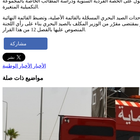
حصول على الحصة الفردية السنوية ودراسة المطالب الخاصة بالمجموعة
التكميلية المتغيرة.
ظار تضمّ وحدات الصيد البحري المنتمية إلى المجموعة التكميلية المتغيرة، وذلك في حدود 50٪ من عدد وحدات الصيد البحري المسجّلة بالقائمة الأصلية، وتضبط القائمة النهائية
لحصول على الحصة الفردية السنوية من صيد التن الأحمر المنصوص عليه بالفصل 13 من هذا القرار بمقتضى مقرّر من الوزير المكلف بالصيد البحري بناء على رأي اللجنة
المنصوص عليها بالفصل 12 من هذا القرار.
مشاركة
الأخبار
الأخبار الوطنية
مواضيع ذات صلة