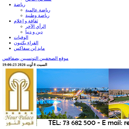
رياضة
رياضة عالمية
رياضة وطنية
ثقافة و إعلام
الرأي الآخر
دين و دنيا
الوفيات
القراء يكتبون
مايد إين سفاكس
موقع الصحفيين التونسيين بصفاقس
السبت 8 أوت 2026 19:06:25