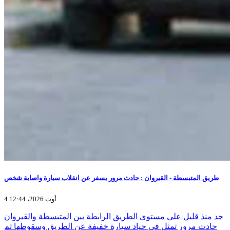
طريق المتبسطة - القيروان : حادث مرور يسفر عن انقلاب سيارة واصابة شخص
4 أوت 2026، 12:44
جد منذ قليل على مستوى الطريق الرابطة بين المتبسطة والقيروان
حادث مرور تمثل في حياد سيارة خفيفة عن الطريق وسقوطها ثم