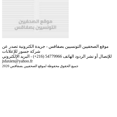
موقع الصحفيين التونسيين بصفاقس - جريدة الكترونية تصدر عن
شركة جسور للإعلانات
للإتصال أو نشر الردود الهاتف 54779966 (216+) - البريد الإلكتروني
jsfaxien@yahoo.fr
جميع الحقوق محفوظة لموقع الصحفيين بصفاقس 2026