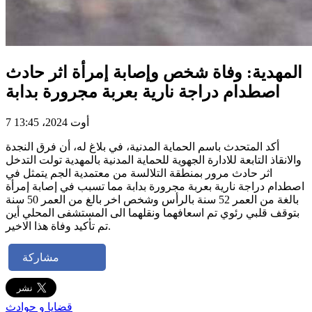
المهدية: وفاة شخص وإصابة إمرأة اثر حادث
اصطدام دراجة نارية بعربة مجرورة بدابة
7 أوت 2024، 13:45
أكد المتحدث باسم الحماية المدنية، في بلاغ له، أن فرق النجدة
والانقاذ التابعة للادارة الجهوية للحماية المدنية بالمهدية تولت التدخل
اثر حادث مرور بمنطقة التلالسة من معتمدية الجم يتمثل في
اصطدام دراجة نارية بعربة مجرورة بدابة مما تسبب في إصابة إمرأة
بالغة من العمر 52 سنة بالرأس وشخص اخر بالغ من العمر 50 سنة
بتوقف قلبي رئوي تم اسعافهما ونقلهما الى المستشفى المحلي أين
تم تأكيد وفاة هذا الاخير.
مشاركة
قضايا و حوادث