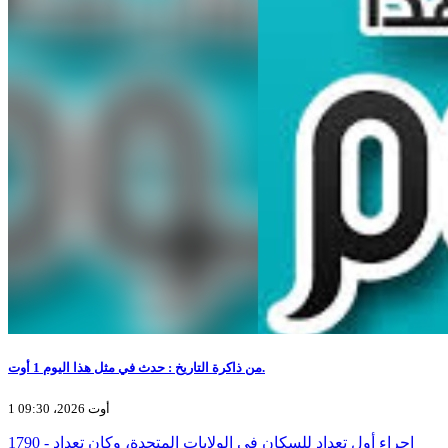
من ذاكرة التاريخ : حدث في مثل هذا اليوم 1 أوت.
1 أوت 2026، 09:30
1790 - إجراء أول تعداد للسكان في الولايات المتحدة، وكان تعداد