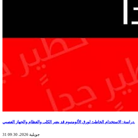
دراسة: الاستخدام الخاطئ لورق الألومنيوم قد يضر الكلى والعظام والجهاز العصبي.
31 جويلية 2026، 09:30