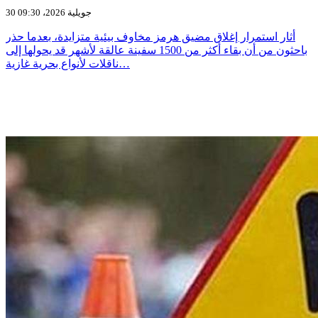
30 جويلية 2026، 09:30
أثار استمرار إغلاق مضيق هرمز مخاوف بيئية متزايدة، بعدما حذر
باحثون من أن بقاء أكثر من 1500 سفينة عالقة لأشهر قد يحولها إلى
ناقلات لأنواع بحرية غازية…