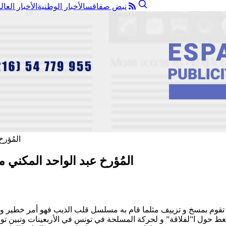
نبض صفاقس
الأخبار الوطنية
الأخبار العال
المُؤرخ عبد الواحد المكني 
 أن تقوم بمسخ و تزييف مثلما قام به مسلسل قلب الذيب فهو أمر خطير 