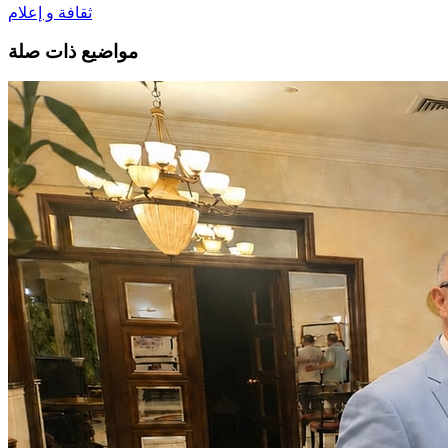
ثقافة و إعلام
مواضيع ذات صلة