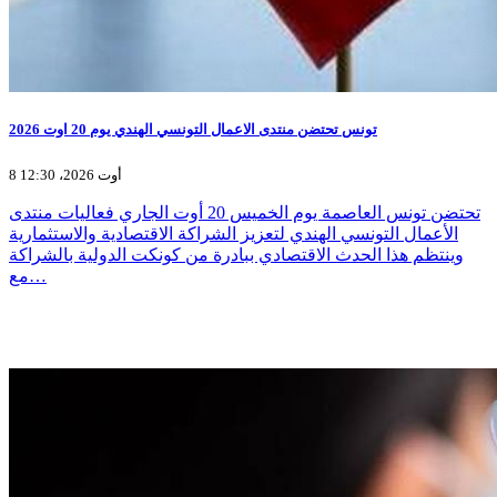
تونس تحتضن منتدى الاعمال التونسي الهندي يوم 20 اوت 2026
8 أوت 2026، 12:30
تحتضن تونس العاصمة يوم الخميس 20 أوت الجاري فعاليات منتدى
الأعمال التونسي الهندي لتعزيز الشراكة الاقتصادية والاستثمارية
وينتظم هذا الحدث الاقتصادي ببادرة من كونكت الدولية بالشراكة
مع…