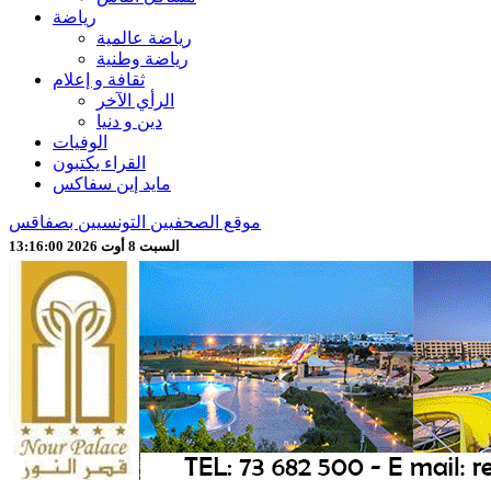
رياضة
رياضة عالمية
رياضة وطنية
ثقافة و إعلام
الرأي الآخر
دين و دنيا
الوفيات
القراء يكتبون
مايد إين سفاكس
موقع الصحفيين التونسيين بصفاقس
السبت 8 أوت 2026 13:16:02