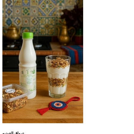
رواق الفيديو+