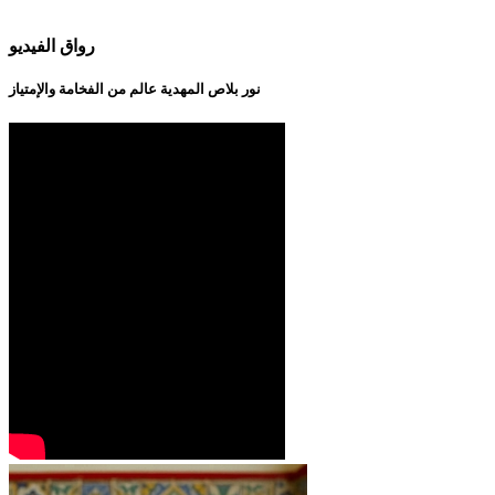
رواق الفيديو
نور بلاص المهدية عالم من الفخامة والإمتياز