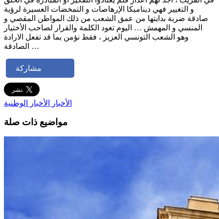
و التغيير فهي ديناميكا الإرهاصات و التمخضات العسيرة لرؤية
صادقة ضربة بدايتها من عمق الشعب من ذلك المواطن المقصي و
المنسي و المهمش … اليوم تعود الكلمة والقرار لصاحب الأختيار
وهو الشعب التونسي العزيز ، فقط نؤمن بما قد تفعل الارادة
الصادقة …
مشاركة
الأخبار
الأخبار الوطنية
مواضيع ذات صلة