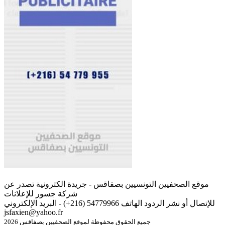
موقع الصحفيين التونسيين بصفاقس - جريدة الكترونية تصدر عن
شركة جسور للإعلانات
للإتصال أو نشر الردود الهاتف 54779966 (216+) - البريد الإلكتروني
jsfaxien@yahoo.fr
جميع الحقوق محفوظة لموقع الصحفيين بصفاقس 2026