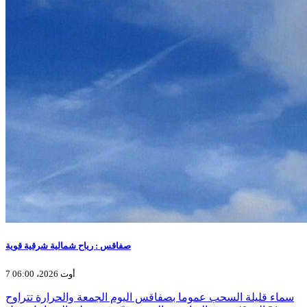
صفاقس : رياح شمالية شرقية قوية
7 أوت 2026، 06:00
سماء قليلة السحب عموما بصفاقس اليوم الجمعة والحرارة تتراوح