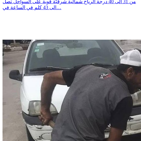
من 31 الى 40 درجة الرياح شمالية شرقيّة قوية على السواحل تصل
الى 43 كلم في الساعة في…