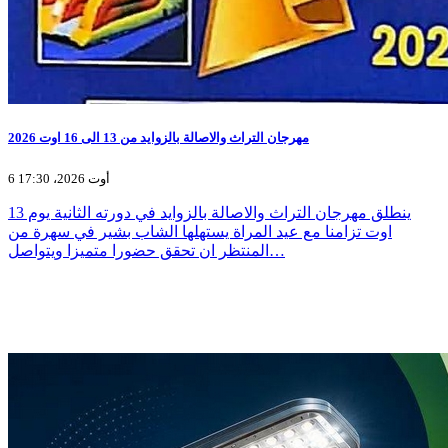
مهرجان التراث والاصالة بالزوايد من 13 الى 16 اوت 2026
6 أوت 2026، 17:30
ينطلق مهرجان التراث والاصالة بالزوايد في دورته الثانية يوم 13
اوت تزامنا مع عيد المراة يستهلها الشاب بشير في سهرة من
المنتظر ان تحقق حضورا متميزا ويتواصل…