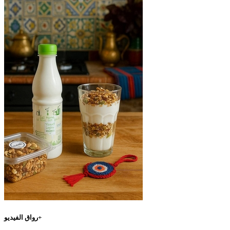
رواق الفيديو+