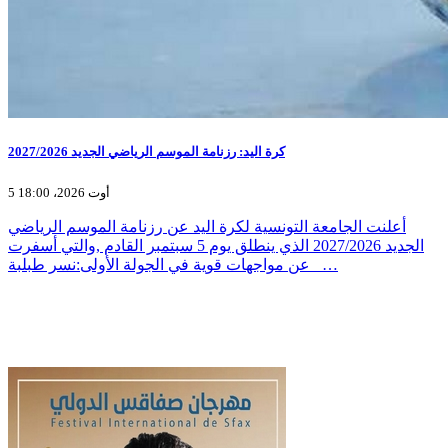
كرة اليد: رزنامة الموسم الرياضي الجديد 2027/2026
5 أوت 2026، 18:00
أعلنت الجامعة التونسية لكرة اليد عن رزنامة الموسم الرياضي
الجديد 2027/2026 الذي ينطلق يوم 5 سبتمبر القادم ,والتي أسفرت
عن مواجهات قوية في الجولة الأولى:نسر طبلبة _…