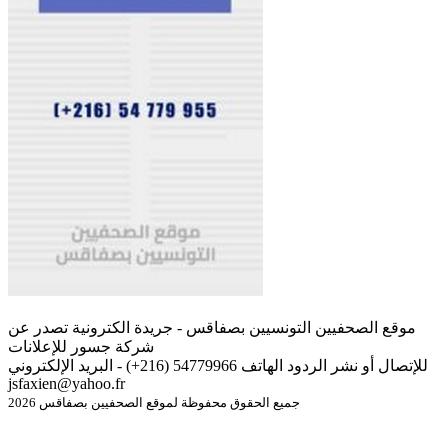
موقع الصحفيين التونسيين بصفاقس - جريدة الكترونية تصدر عن
شركة جسور للإعلانات
للإتصال أو نشر الردود الهاتف 54779966 (216+) - البريد الإلكتروني
jsfaxien@yahoo.fr
جميع الحقوق محفوظة لموقع الصحفيين بصفاقس 2026