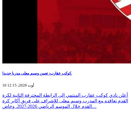
كوكب عقارب: تعيين وسيم معلى مدربا جديدا.
10 أوت 2026، 12:15
أعلن نادي كوكب عقارب المنتمي إلى الرابطة المحترفة الثانية لكرة
القدم تعاقده مع المدرب وسيم معلى للإشراف على فريق أكابر كرة
القدم خلال الموسم الرياضي 2026-2027. وخاض…