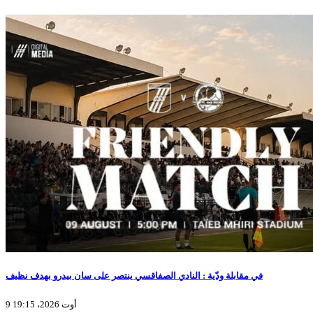
في مقابلة ودّية : النادي الصفاقسي ينتصر على سان بيدرو بهدف نظيف
9 أوت 2026، 19:15