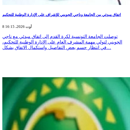
اتفاق مبدئي بين الجامعة وناجي الجويني للإشراف على الإدارة الوطنية للتحكيم
8 أوت 2026، 16:15
توصلت الجامعة التونسية لكرة القدم إلى اتفاق مبدئي مع ناجي
الجويني لتولي مهمة المشرف العام على الإدارة الوطنية للتحكيم،
في انتظار حسم بعض التفاصيل واستكمال الاتفاق بشكل…