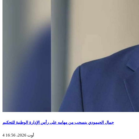
جمال الحيمودي ينسحب من مهامه على رأس الإدارة الوطنية للتحكيم
4 أوت 2026، 16:56