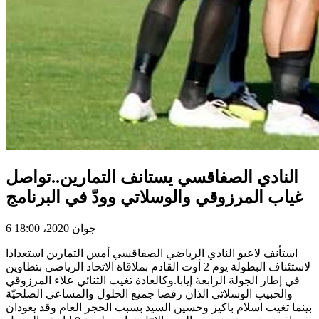
النادي الصفاقسي يستانف التمارين..تواصل
غياب المرزوقي والوسلاتي وودّ في البرنامج
6 جوان 2020، 18:00
استأنف لاعبو النادي الرياضي الصفاقسي أمس التمارين استعدادا
لاستئناف البطولة يوم 2 أوت القادم بملاقاة الاتحاد الرياضي بتطاوين
في إطار الجولة الرابعة إيابا.وكالعادة تغيب الثنائي علاء المرزوقي
والحبيب الوسلاتي الذان رفضا جميع الحلول والمساعي الصلحيّة
بينما تغيب اسلام باكير وحسين السيد بسبب الحجر العام وقد يعودان