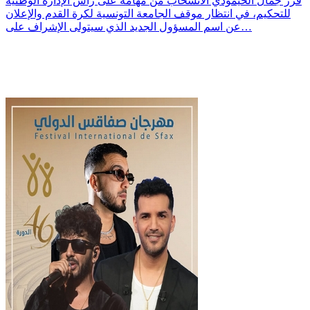
قرر جمال الحيمودي الانسحاب من مهامه على رأس الإدارة الوطنية
للتحكيم، في انتظار موقف الجامعة التونسية لكرة القدم والإعلان
عن اسم المسؤول الجديد الذي سيتولى الإشراف على…