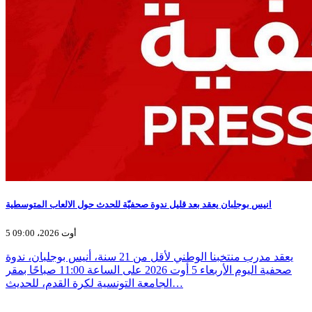
انيس بوجلبان يعقد بعد قليل ندوة صحفيّة للحدث حول الالعاب المتوسطية
5 أوت 2026، 09:00
يعقد مدرب منتخبنا الوطني لأقل من 21 سنة، أنيس بوجلبان، ندوة
صحفية اليوم الأربعاء 5 أوت 2026 على الساعة 11:00 صباحًا بمقر
الجامعة التونسية لكرة القدم، للحديث…