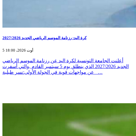
كرة اليد: رزنامة الموسم الرياضي الجديد 2027/2026
5 أوت 2026، 18:00
أعلنت الجامعة التونسية لكرة اليد عن رزنامة الموسم الرياضي
الجديد 2027/2026 الذي ينطلق يوم 5 سبتمبر القادم ,والتي أسفرت
عن مواجهات قوية في الجولة الأولى:نسر طبلبة _…