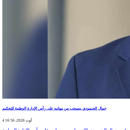
جمال الحيمودي ينسحب من مهامه على رأس الإدارة الوطنية للتحكيم
4 أوت 2026، 16:56