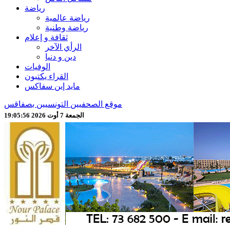
رياضة
رياضة عالمية
رياضة وطنية
ثقافة و إعلام
الرأي الآخر
دين و دنيا
الوفيات
القراء يكتبون
مايد إين سفاكس
موقع الصحفيين التونسيين بصفاقس
الجمعة 7 أوت 2026 19:05:59