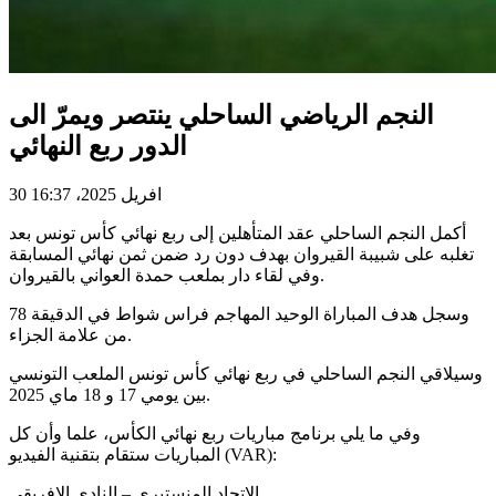
النجم الرياضي الساحلي ينتصر ويمرّ الى
الدور ربع النهائي
30 افريل 2025، 16:37
أكمل النجم الساحلي عقد المتأهلين إلى ربع نهائي كأس تونس بعد
تغلبه على شبيبة القيروان بهدف دون رد ضمن ثمن نهائي المسابقة
وفي لقاء دار بملعب حمدة العواني بالقيروان.
وسجل هدف المباراة الوحيد المهاجم فراس شواط في الدقيقة 78
من علامة الجزاء.
وسيلاقي النجم الساحلي في ربع نهائي كأس تونس الملعب التونسي
بين يومي 17 و 18 ماي 2025.
وفي ما يلي برنامج مباريات ربع نهائي الكأس، علما وأن كل
المباريات ستقام بتقنية الفيديو (VAR):
الاتحاد المنستيري – النادي الإفريقي