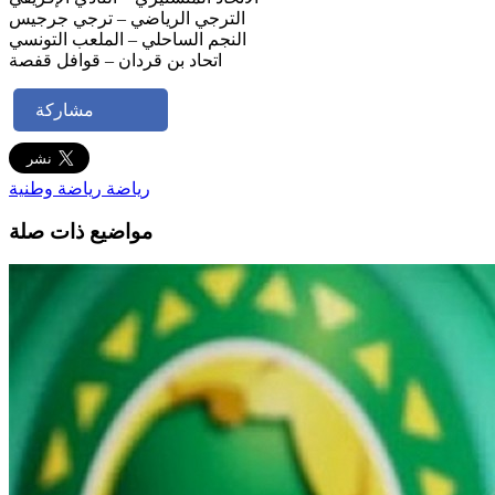
الترجي الرياضي – ترجي جرجيس
النجم الساحلي – الملعب التونسي
اتحاد بن قردان – قوافل قفصة
مشاركة
رياضة
رياضة وطنية
مواضيع ذات صلة