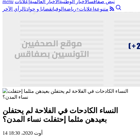
نبض صفاقس
الأخبار الوطنية
الأخبار العالمية
إعلانات
menu
متنوعة
اعلانات+
رياضة
الوفيات
قضايا و حوادث
الرأي الآخر
النساء الكادحات في الفلاحة لم يحتفلن
بعيدهن مثلما إحتفلت نساء المدن؟
14 أوت 2020، 18:30