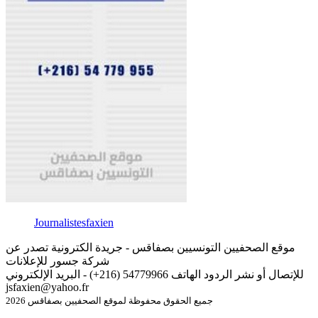
Journalistesfaxien
موقع الصحفيين التونسيين بصفاقس - جريدة الكترونية تصدر عن
شركة جسور للإعلانات
للإتصال أو نشر الردود الهاتف 54779966 (216+) - البريد الإلكتروني
jsfaxien@yahoo.fr
جميع الحقوق محفوظة لموقع الصحفيين بصفاقس 2026