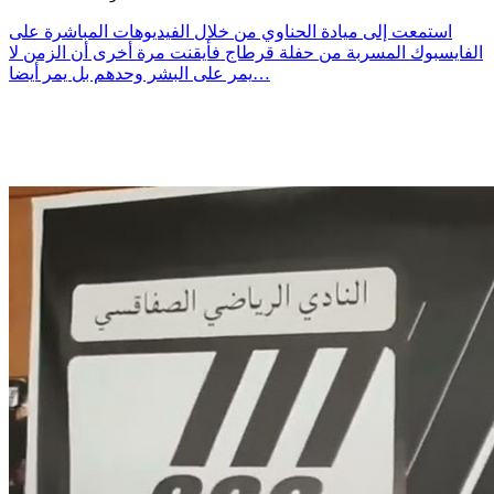
استمعت إلى ميادة الحناوي من خلال الفيديوهات المباشرة على
الفايسبوك المسربة من حفلة قرطاج فأيقنت مرة أخرى أن الزمن لا
يمر على البشر وحدهم بل يمر أيضا…