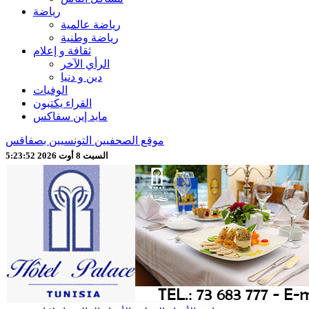
رياضة
رياضة عالمية
رياضة وطنية
ثقافة و إعلام
الرأي الآخر
دين و دنيا
الوفيات
القراء يكتبون
مايد إين سفاكس
موقع الصحفيين التونسيين بصفاقس
السبت 8 أوت 2026 5:23:54