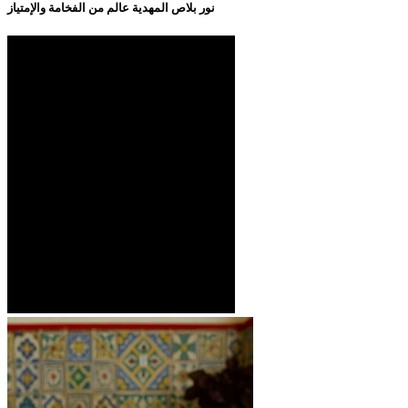
نور بلاص المهدية عالم من الفخامة والإمتياز