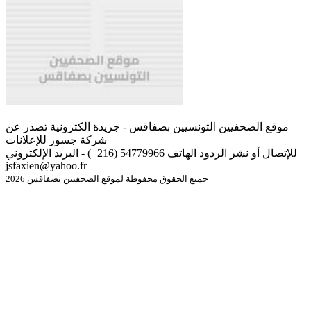
موقع الصحفيين التونسيين بصفاقس - جريدة الكترونية تصدر عن
شركة جسور للإعلانات
للإتصال أو نشر الردود الهاتف 54779966 (216+) - البريد الإلكتروني
jsfaxien@yahoo.fr
جميع الحقوق محفوظة لموقع الصحفيين بصفاقس 2026