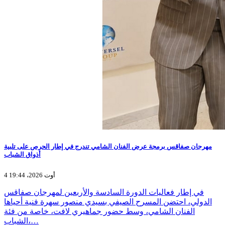
مهرجان صفاقس برمجة عرض الفنان الشامي تندرج في إطار الحرص على تلبية
أذواق الشباب
4 أوت 2026، 19:44
في إطار فعاليات الدورة السادسة والأربعين لمهرجان صفاقس
الدولي، احتضن المسرح الصيفي بسيدي منصور سهرة فنية أحياها
الفنان الشامي، وسط حضور جماهيري لافت، خاصة من فئة
الشباب،…