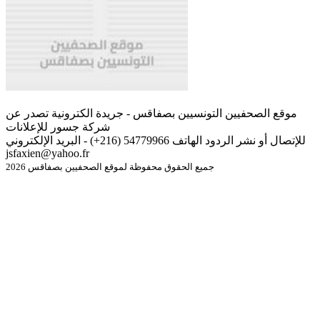
موقع الصحفيين التونسيين بصفاقس - جريدة الكترونية تصدر عن
شركة جسور للإعلانات
للإتصال أو نشر الردود الهاتف 54779966 (216+) - البريد الإلكتروني
jsfaxien@yahoo.fr
جميع الحقوق محفوظة لموقع الصحفيين بصفاقس 2026