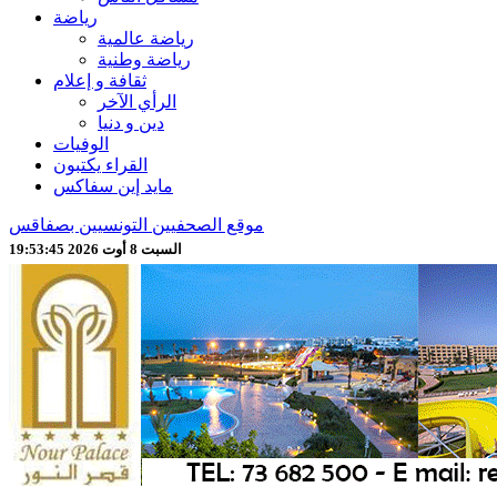
رياضة
رياضة عالمية
رياضة وطنية
ثقافة و إعلام
الرأي الآخر
دين و دنيا
الوفيات
القراء يكتبون
مايد إين سفاكس
موقع الصحفيين التونسيين بصفاقس
السبت 8 أوت 2026 19:53:47