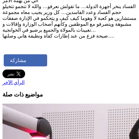
الي من يهمه الأمر
الفساد ينخر أجهزة الدولة… ما تقولش نعرفو… والله لا تنجمو تتخيلو
حجم الفساد وعدد الفاسدين… كل وزير يجيب معاه مجموعة
مستشارين هو كعبة لا وهوما كيف كيف و يتحكمو في الإدارة صفقات
مشبوهة ويتصرفو مع الموظفين وكأنهم أصحاب الوزارة وإقالات و
تعيينات بالمولاة والجميع يرضيو في الخوانجية…
صيحة فزع من عند إطارات كفأة ونظيفة هاني وصلتها….
مشاركة
الرأي الآخر
مواضيع ذات صلة