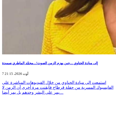
إلى ميادة الحناوي ....حين يهزم الزمن الصوت!....محمّد الماطري صميدة
7 أوت 2026، 21:15
استمعت إلى ميادة الحناوي من خلال الفيديوهات المباشرة على
الفايسبوك المسربة من حفلة قرطاج فأيقنت مرة أخرى أن الزمن لا
يمر على البشر وحدهم بل يمر أيضا…