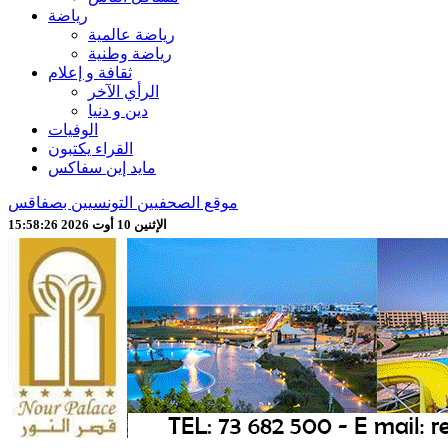
رياضة
رياضة عالمية
رياضة وطنية
ثقافة و إعلام
الرأي الآخر
دين و دنيا
الوفيات
القراء يكتبون
مايد إين سفاكس
موقع الصحفيين التونسيين بصفاقس
الإثنين 10 أوت 2026 15:58:28