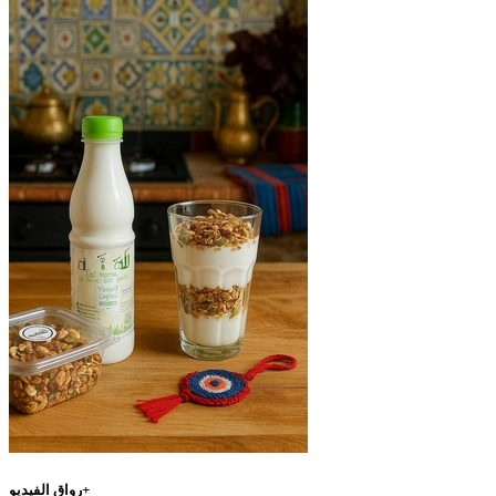
رواق الفيديو+