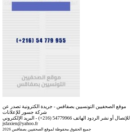
موقع الصحفيين التونسيين بصفاقس - جريدة الكترونية تصدر عن
شركة جسور للإعلانات
للإتصال أو نشر الردود الهاتف 54779966 (216+) - البريد الإلكتروني
jsfaxien@yahoo.fr
جميع الحقوق محفوظة لموقع الصحفيين بصفاقس 2026