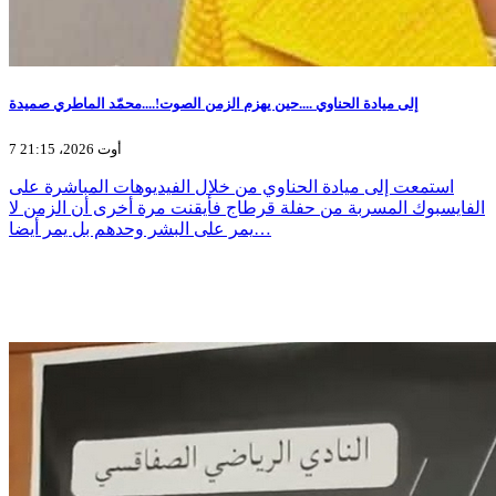
إلى ميادة الحناوي ....حين يهزم الزمن الصوت!....محمّد الماطري صميدة
7 أوت 2026، 21:15
استمعت إلى ميادة الحناوي من خلال الفيديوهات المباشرة على
الفايسبوك المسربة من حفلة قرطاج فأيقنت مرة أخرى أن الزمن لا
يمر على البشر وحدهم بل يمر أيضا…