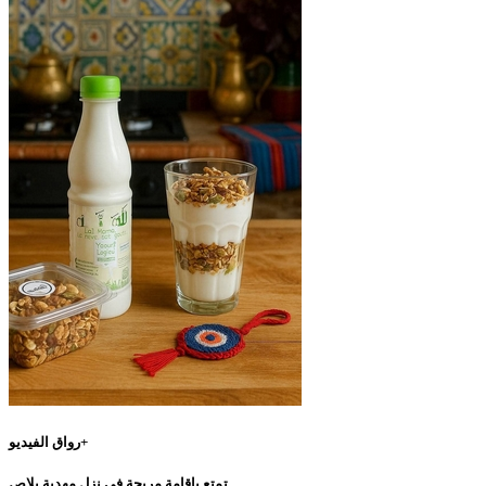
رواق الفيديو+
تمتع بإقامة مريحة في نزل مهدية بلاص