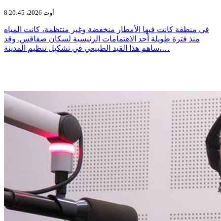
8 أوت 2026، 20:45
في منطقة كانت فيها الأمطار منخفضة وغير منتظمة، كانت المياه
منذ فترة طويلة أحد الاهتمامات الرئيسية لسكان صفاقس. وقد
ساهم هذا القيد الطبيعي في تشكيل تنظيم المدينة،…