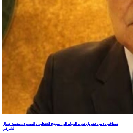
صفاقس : من تحويل ندرة المياه إلى نموذج للتنظيم والصمود...محمد جمال
الشرفي