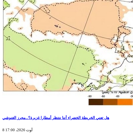
هل تعني الخريطة الخضراء أننا ننتظر أمطارا غزيرة؟...محرز الغنوشي
8 أوت 2026، 17:00