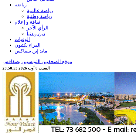
رياضة
رياضة عالمية
رياضة وطنية
ثقافة و إعلام
الرأي الآخر
دين و دنيا
الوفيات
القراء يكتبون
مايد إين سفاكس
موقع الصحفيين التونسيين بصفاقس
السبت 8 أوت 2026 23:50:55