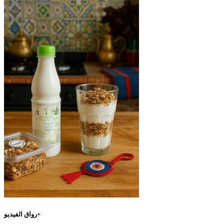
رواق الفيديو+