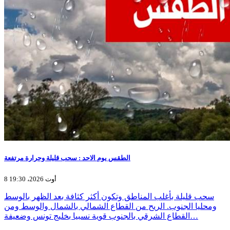
الطقس يوم الاحد : سحب قليلة وحرارة مرتفعة
8 أوت 2026، 19:30
سحب قليلة بأغلب المناطق وتكون أكثر كثافة بعد الظهر بالوسط
ومحليا الجنوب. الريح من القطاع الشمالي بالشمال والوسط ومن
القطاع الشرقي بالجنوب قوية نسبيا بخليج تونس وضعيفة…