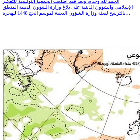
الحمد لله وحده، وبعد فقد اطلعت الجمعية التونسية للتفكير
الإسلامي والشؤون الدينية على بلاغ وزارة الشؤون الدينية المتعلق
بالترشح لبعثة وزارة الشؤون الدينية لموسم الحج 1448 للهجرة…