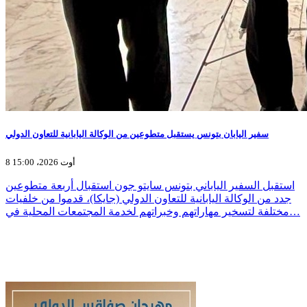
سفير اليابان بتونس يستقبل متطوعين من الوكالة اليابانية للتعاون الدولي
8 أوت 2026، 15:00
استقبل السفير الياباني بتونس سايتو جون استقبال أربعة متطوعين
جدد من الوكالة اليابانية للتعاون الدولي (جايكا)، قدموا من خلفيات
مختلفة لتسخير مهاراتهم وخبراتهم لخدمة المجتمعات المحلية في…