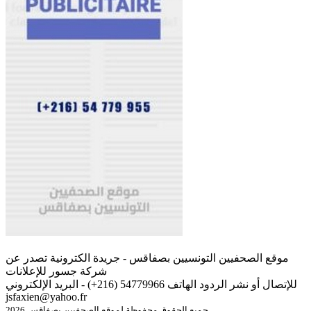
موقع الصحفيين التونسيين بصفاقس - جريدة الكترونية تصدر عن
شركة جسور للإعلانات
للإتصال أو نشر الردود الهاتف 54779966 (216+) - البريد الإلكتروني
jsfaxien@yahoo.fr
جميع الحقوق محفوظة لموقع الصحفيين بصفاقس 2026