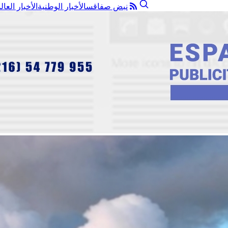
نبض صفاقس
الأخبار الوطنية
الأخبار العال