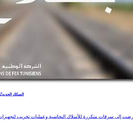
السكك الحديديّة