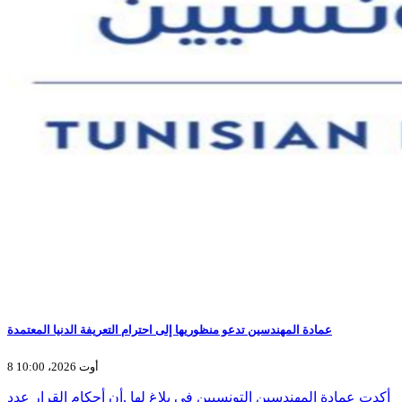
عمادة المهندسين تدعو منظوريها إلى احترام التعريفة الدنيا المعتمدة
8 أوت 2026، 10:00
أكدت عمادة المهندسين التونسيين في بلاغ لها ,أن أحكام القرار عدد