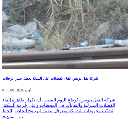
شركة نقل تونس القاء الفضلات على السكة يعطل سير الرحلات
8 أوت 2026، 11:00
شركة النقل بتونس، تُوضّح اليوم السبت، أن تكرار ظاهرة إلقاء
الفضلات المنزلية والنفايات في المحطات وعلى حُرمة السكة،
يُشتّت مجهودات الشركة ويعرقل تنفيذ البرنامج الخاص بالخط
"ت.ج.م"…