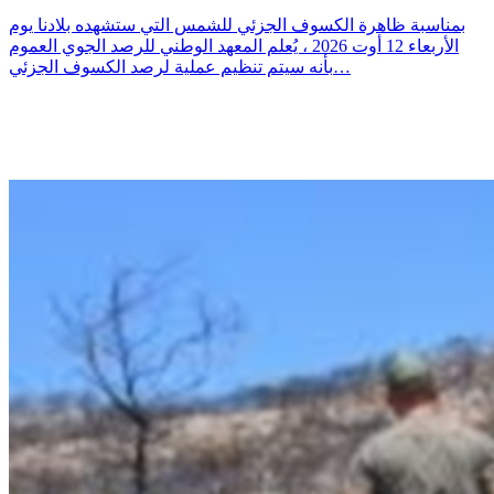
بمناسبة ظاهرة الكسوف الجزئي للشمس التي ستشهده بلادنا يوم
الأربعاء 12 أوت 2026 ، يُعلم المعهد الوطني للرصد الجوي العموم
بأنه سيتم تنظيم عملية لرصد الكسوف الجزئي…