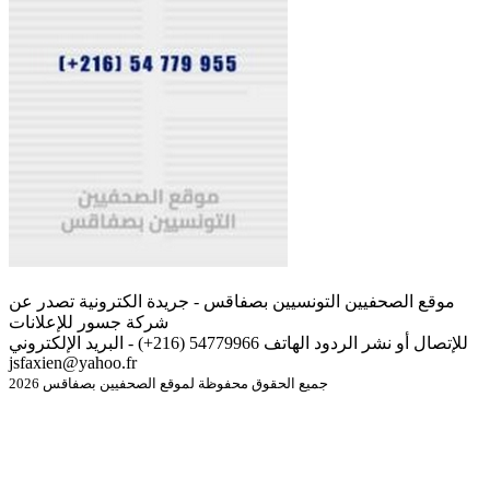
موقع الصحفيين التونسيين بصفاقس - جريدة الكترونية تصدر عن
شركة جسور للإعلانات
للإتصال أو نشر الردود الهاتف 54779966 (216+) - البريد الإلكتروني
jsfaxien@yahoo.fr
جميع الحقوق محفوظة لموقع الصحفيين بصفاقس 2026