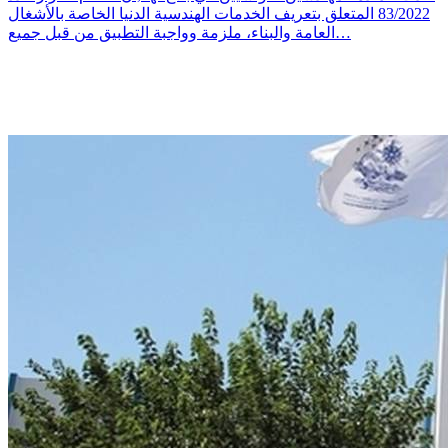
83/2022 المتعلق بتعريف الخدمات الهندسية الدنيا الخاصة بالأشغال
العامة والبناء، ملزمة وواجبة التطبيق من قبل جميع…