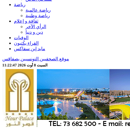
رياضة
رياضة عالمية
رياضة وطنية
ثقافة و إعلام
الرأي الآخر
دين و دنيا
الوفيات
القراء يكتبون
مايد إين سفاكس
موقع الصحفيين التونسيين بصفاقس
السبت 8 أوت 2026 11:22:49