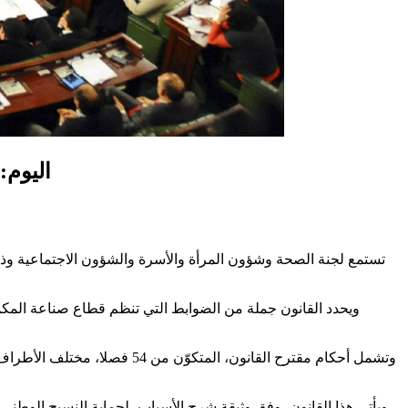
اليوم:
تستمع لجنة الصحة وشؤون المرأة والأسرة والشؤون الاجتماعية وذو
ويحدد القانون جملة من الضوابط التي تنظم قطاع صناعة المكملا
وتشمل أحكام مقترح القانون، 
ويأتي هذا القانون، وفق وثيقة شرح الأسباب، لحماية النسيج الوطني 