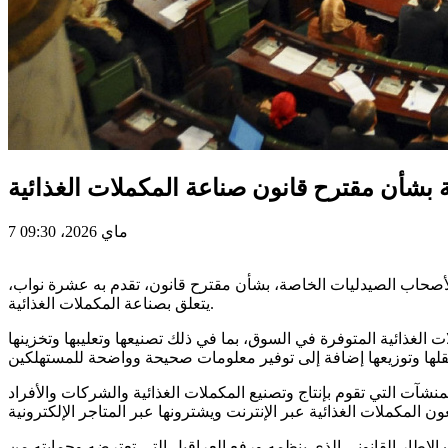
 بشأن مقترح قانون صناعة المكملات الغذائية
7 ماي 2026، 09:30
لأصحاب الصيدليات الخاصة، بشأن مقترح قانون، تقدم به عشرة نواب،
يتعلق بصناعة المكملات الغذائية.
لغذائية المتوفرة في السوق، بما في ذلك تصنيعها وتعليبها وتخزينها
فيهم الشركات والمنشآت التي تقوم بإنتاج وتصنيع المكملات الغذائية والشركات والأفراد
 الإطار القانوني الذي ينظمه ورفع العراقيل التي تعترضه وحمايته من