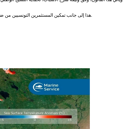
هذا إلى جانب تمكين المستثمرين التونسيين من ضمانات إطارية كما هو مذكور بمجلة الاستثمار الجديدة، لمواصلة الرفع من الاستثمار واكتساح أسواق تصديرية جديدة، وفق وثيقة شرح الأسباب.