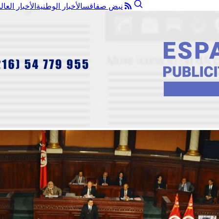
نبض صفاقس
الأخبار الوطنية
الأخبار العال