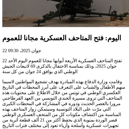
اليوم: فتح المتاحف العسكرية مجانا للعموم
22 جوان 2025، 09:30
تفتح المتاحف العسكرية الأربعة أبوابها مجانا للعموم اليوم الأحد 22
جوان 2025، وذلك بمناسبة الاحتفال بالذكرى 69 لانبعاث الجيش
الوطني الذي يوافق 24 جوان من كل سنة
وقامت وزارة الدفاع بهذه المبادرة بهدف تشجيع المواطنين لاسيما
منهم الأطفال والشباب على التعرف على أبرز المحطات في التاريخ
العكسري الوطني في تونس من خلال الاطلاع على محتويات هذه
المتاحف التي تروى مسيرة الجندي التونسي من العهد القرطاجني
مرورا بالعصر الحديث ودوره في المشاركة في المحطات الكبرى
التي مرّت على البلاد التونسية وسيتمكن زوار المتاحف بهذه
المناسبة من اكتشاف مكونات كل من المتحف العسكرى الوطني
قصر الوردة بمنوبة الذي يحفظ أكثر من 21 ألف قطعة أثرية من
تجهيزات عسكرية وأسلحة وأزياء تعود إلى مختلف فترات التاريخ