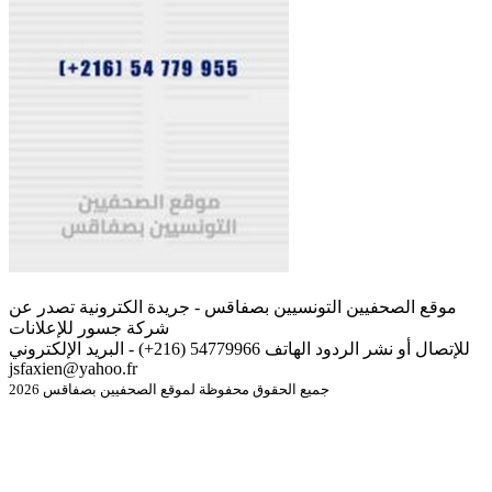
موقع الصحفيين التونسيين بصفاقس - جريدة الكترونية تصدر عن
شركة جسور للإعلانات
للإتصال أو نشر الردود الهاتف 54779966 (216+) - البريد الإلكتروني
jsfaxien@yahoo.fr
جميع الحقوق محفوظة لموقع الصحفيين بصفاقس 2026