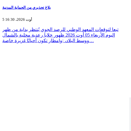
بلاغ تحذيري من الحماية المدنية
5 أوت 2026، 16:30
تبعا لتوقعات المعهد الوطني للرصد الجوي يُنتظر بداية من ظهر
اليوم الأربعاء 05 أوت 2026 ظهور خلايا رعدية محلية بالشمال
ووسط البلاد، ;وامطار تكون أحيانًا غزيرة خاصة…