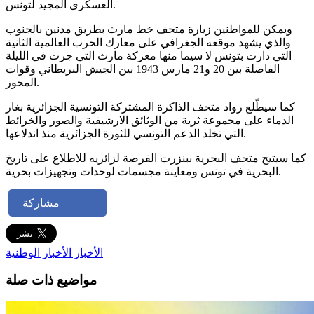
العسكرى المجيد لتونس.
ويمكن للمواطنين زيارة متحف خط مارث بطريق مدنين بالجنوب
والذي يشهد موقعه الجغرافي على معارك الحرب العالمية الثانية
التي دارت بتونس لا سيما منها معركة مارث التي جرت في الليلة
الفاصلة بين 20 و21 مارس 1943 بين الجيش البريطاني وقوات
المحور.
كما سيطّلع رواد متحف الذاكرة المشتركة التونسية الجزائرية بغار
الدماء على مجموعة ثرية من الوثائق الارشيفية والصور والخرائط
التي تخلد الدعم التونسي للثورة الجزائرية منذ اندلاعها.
كما سيتيح متحف البحرية ببنزرت الفرصة لزائريه للاطلاع على تاريخ
البحرية في تونس ومعاينة مجسمات لوحدات وتجهيزات بحرية.
مشاركة
الأخبار
الأخبار الوطنية
مواضيع ذات صلة