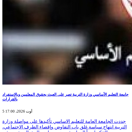
جامعة التعليم الأساسي وزارة التربية تصر على العبث بحقوق المعلمين وبالإستفراد
بالقرارات
5 أوت 2026، 17:00
جددت الجامعة العامة للتعليم الاساسي تأكيدها على مواصلة وزارة
التربية انتهاج سياسة غلق باب التفاوض وإقصاء الطرف الاجتماعي،