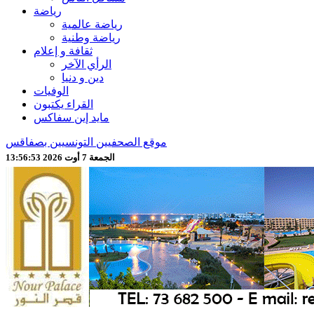
رياضة
رياضة عالمية
رياضة وطنية
ثقافة و إعلام
الرأي الآخر
دين و دنيا
الوفيات
القراء يكتبون
مايد إين سفاكس
موقع الصحفيين التونسيين بصفاقس
الجمعة 7 أوت 2026 13:56:55