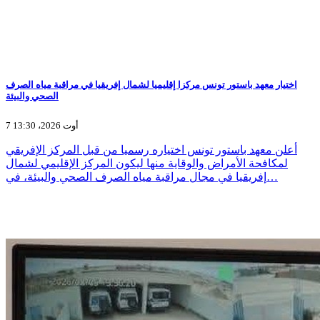
اختيار معهد باستور تونس مركزا إقليميا لشمال إفريقيا في مراقبة مياه الصرف
الصحي والبيئة
7 أوت 2026، 13:30
أعلن معهد باستور تونس اختياره رسميا من قبل المركز الإفريقي
لمكافحة الأمراض والوقاية منها ليكون المركز الإقليمي لشمال
إفريقيا في مجال مراقبة مياه الصرف الصحي والبيئة، في…