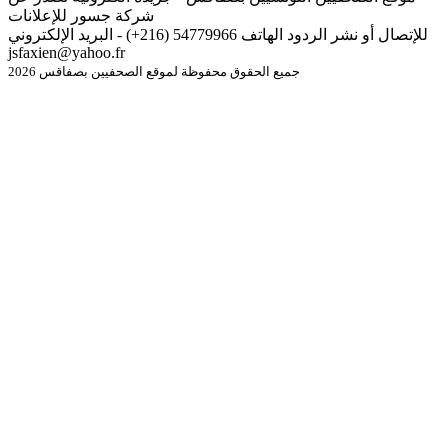
شركة جسور للإعلانات
للإتصال أو نشر الردود الهاتف 54779966 (216+) - البريد الإلكتروني
jsfaxien@yahoo.fr
جميع الحقوق محفوظة لموقع الصحفيين بصفاقس 2026