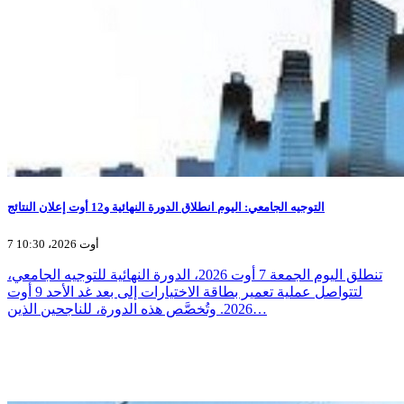
التوجيه الجامعي: اليوم انطلاق الدورة النهائية و12 أوت إعلان النتائج
7 أوت 2026، 10:30
تنطلق اليوم الجمعة 7 أوت 2026، الدورة النهائية للتوجيه الجامعي،
لتتواصل عملية تعمير بطاقة الاختيارات إلى بعد غد الأحد 9 أوت
2026. وتُخصَّص هذه الدورة، للناجحين الذين…