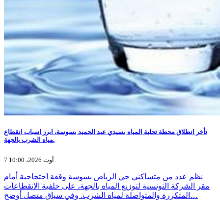
تأخر انطلاق محطة تحلية المياه بسيدي عبد الحميد بسوسة، ابرز اسباب انقطاع
مياه الشرب بالجهة.
7 أوت 2026، 10:00
نظم عدد من متساكني حي الرياض بسوسة وقفة احتجاجية أمام
مقر الشركة التونسية لتوزيع المياه بالجهة، على خلفية الانقطاعات
المتكررة والمتواصلة لمياه الشرب. وفي سياق متصل أوضح…