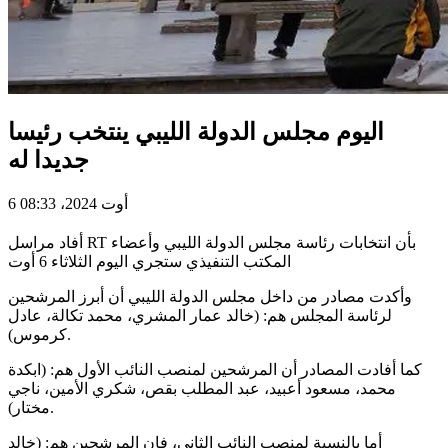
اليوم مجلس الدولة الليبي ينتخب رئيسا
جديدا له
6 أوت 2024، 08:33
أفاد مراسل RT بأن انتخابات رئاسة مجلس الدولة الليبي وأعضاء
المكتب التنفيذي ستجري اليوم الثلاثاء 6 أوت
وأكدت مصادر من داخل مجلس الدولة الليبي أن أبرز المرشحين
لرئاسة المجلس هم: (خالد عمار المشري، محمد تكالة، عادل
كرموس).
كما أفادت المصادر أن المرشحين لمنصب النائب الأول هم: (ابكدة
محمد، مسعود أعبيد، عبد المطلب بقص، شكري الأمين، ناجي
مختار).
أما بالنسبة لمنصب النائب الثاني، فإن المرشحين هم: (خالد