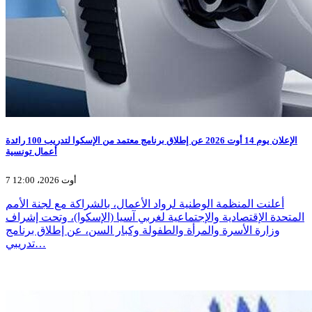
الإعلان يوم 14 أوت 2026 عن إطلاق برنامج معتمد من الإسكوا لتدريب 100 رائدة
أعمال تونسية
7 أوت 2026، 12:00
أعلنت المنظمة الوطنية لرواد الأعمال، بالشراكة مع لجنة الأمم
المتحدة الإقتصادية والإجتماعية لغربي آسيا (الإسكوا)، وتحت إشراف
وزارة الأسرة والمرأة والطفولة وكبار السن، عن إطلاق برنامج
تدريبي…