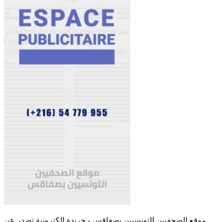
موقع الصحفيين التونسيين بصفاقس - جريدة الكترونية تصدر عن