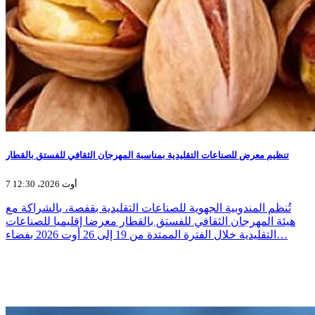
تنظيم معرض للصناعات التقليدية بمناسبة المهرجان الثقافي للفستق بالقطار
7 أوت 2026، 12:30
تُنظم المندوبية الجهوية للصناعات التقليدية بقفصة، بالشراكة مع
هيئة المهرجان الثقافي للفستق بالقطار معرضا إقليميا للصناعات
التقليدية خلال الفترة الممتدة من 19 إلى 26 أوت 2026 بفضاء…