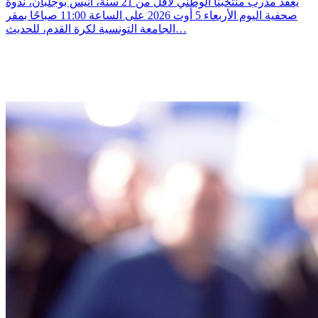
يعقد مدرب منتخبنا الوطني لأقل من 21 سنة، أنيس بوجلبان، ندوة
صحفية اليوم الأربعاء 5 أوت 2026 على الساعة 11:00 صباحًا بمقر
الجامعة التونسية لكرة القدم، للحديث…