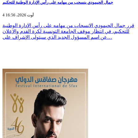
جمال الحيمودي ينسحب من مهامه على رأس الإدارة الوطنية للتحكيم
4 أوت 2026، 16:56
قرر جمال الحيمودي الانسحاب من مهامه على رأس الإدارة الوطنية
للتحكيم، في انتظار موقف الجامعة التونسية لكرة القدم والإعلان
عن اسم المسؤول الجديد الذي سيتولى الإشراف على…