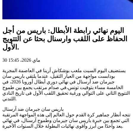
اليوم نهائي رابطة الأبطال: باريس من أجل
الحفاظ على اللقب وارسنال بحثا عن التتويج
الأول.
30 ماي 2026، 15:45
يستضيف اليوم السبت ملعب بوشكاش أرينا في العاصمة المجرية
بودابست مواجهة من العيار الثقيل، عندما يلتقي باريس سان
جيرمان ضد أرسنال في نهائي دوري أبطال أوروبا 2026، في
الخامسة مساء بتوقيت تونس،في صدام مرتقب يجمع بين طموح
التتويج الثاني على التوالي ورغبة تحقيق اللقب الأول فى تاريخ النادي
اللندني.
باريس سان جيرمان ضد آرسنال
تتجه أنظار جماهير كرة القدم حول العالم إلى هذه المواجهة المرتقبة
التي تجمع بين خبرة باريس سان جيرمان وطموح آرسنال، في نهائي
يعد واحدًا من أبرز وأقوى نهائيات البطولة خلال السنوات الأخيرة.