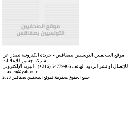
موقع الصحفيين التونسيين بصفاقس - جريدة الكترونية تصدر عن
شركة جسور للإعلانات
للإتصال أو نشر الردود الهاتف 54779966 (216+) - البريد الإلكتروني
jsfaxien@yahoo.fr
جميع الحقوق محفوظة لموقع الصحفيين بصفاقس 2026