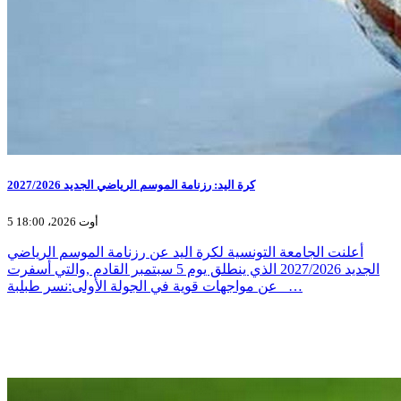
كرة اليد: رزنامة الموسم الرياضي الجديد 2027/2026
5 أوت 2026، 18:00
أعلنت الجامعة التونسية لكرة اليد عن رزنامة الموسم الرياضي
الجديد 2027/2026 الذي ينطلق يوم 5 سبتمبر القادم ,والتي أسفرت
عن مواجهات قوية في الجولة الأولى:نسر طبلبة _…