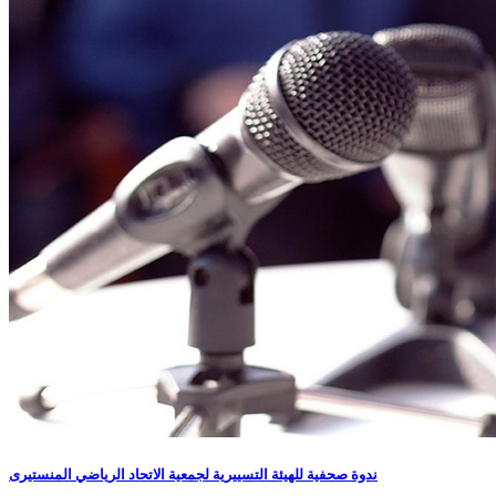
ندوة صحفية للهيئة التسييرية لجمعية الاتحاد الرياضي المنستيرى