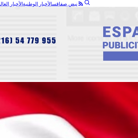
نبض صفاقس
الأخبار الوطنية
الأخبار العال