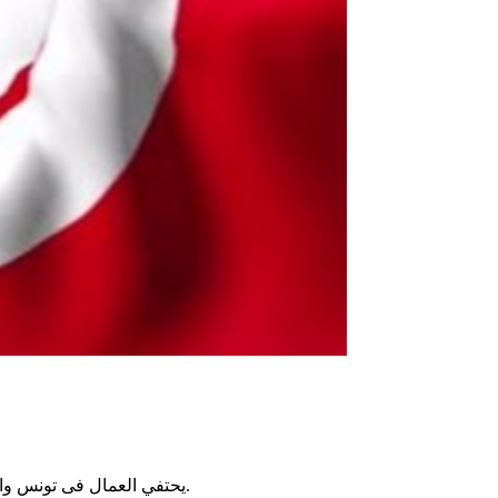
يحتفي العمال فى تونس والعالم بعيد العمال، اليوم 1 ماي 2025 ، والذى يوافق الأول من ماي من كل عام، فعشرات الملايين حول العالم يحتفلون بالمناسبة نفسها اليوم.