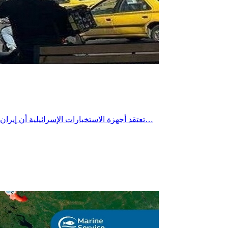
تعتقد أجهزة الاستخبارات الإسرائيلية أن إيران نقلت آلاف أجهزة الطرد المركزي المستخدمة في تخصيب اليورانيوم إلى أنفاق محفورة في أعماق جبل خلال الخريف الماضي، وفق ما نقلته…