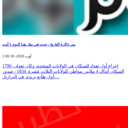
من ذاكرة التاريخ : حدث في مثل هذا اليوم 1 أوت.
1 أوت 2026، 09:30
1790 - إجراء أول تعداد للسكان في الولايات المتحدة، وكان تعداد
السكان آنذاك 4 ملايين مواطن للولايات الثلاث عشرة. 1834 - صدور
أول طابع بريدي في البرازيل.…