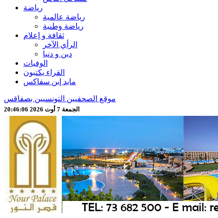
رياضة
رياضة عالمية
رياضة وطنية
ثقافة و إعلام
الرأي الآخر
دين و دنيا
الوفيات
القراء يكتبون
مايد إين سفاكس
موقع الصحفيين التونسيين بصفاقس
الجمعة 7 أوت 2026 20:46:08